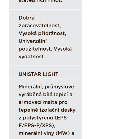
stavebních hmot.
Dobrá
zpracovatelnost,
Vysoká přídržnost,
Univerzální
použitelnost, Vysoká
vydatnost
UNISTAR LIGHT
Minerální, průmyslově
vyráběná bílá lepicí a
armovací malta pro
tepelně izolační desky
z polystyrenu (EPS-
F/EPS-P/XPS),
minerální vlny (MW) a