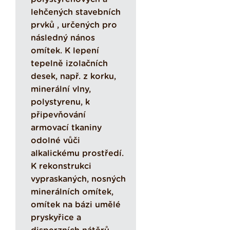
lehčených stavebních
prvků , určených pro
následný nános
omítek. K lepení
tepelně izolačních
desek, např. z korku,
minerální vlny,
polystyrenu, k
připevňování
armovací tkaniny
odolné vůči
alkalickému prostředí.
K rekonstrukci
vypraskaných, nosných
minerálních omítek,
omítek na bázi umělé
pryskyřice a