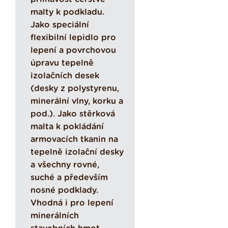
malty k podkladu.
Jako speciální
flexibilní lepidlo pro
lepení a povrchovou
úpravu tepelně
izolačních desek
(desky z polystyrenu,
minerální vlny, korku a
pod.). Jako stěrková
malta k pokládání
armovacích tkanin na
tepelně izolační desky
a všechny rovné,
suché a především
nosné podklady.
Vhodná i pro lepení
minerálních