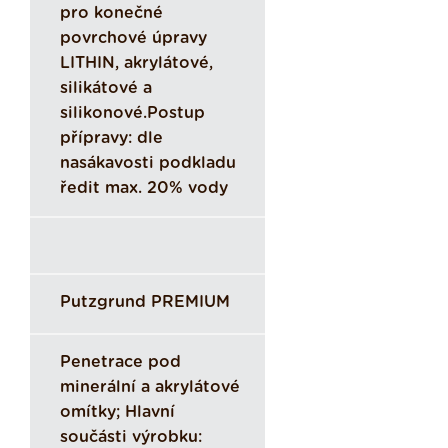
pro konečné
povrchové úpravy
LITHIN, akrylátové,
silikátové a
silikonové.Postup
přípravy: dle
nasákavosti podkladu
ředit max. 20% vody
Putzgrund PREMIUM
Penetrace pod
minerální a akrylátové
omítky; Hlavní
součásti výrobku: