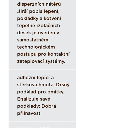
disperzních nátěrů
.širší popis lepení,
pokládky a kotvení
tepelně izolačních
desek je uveden v
samostatném
technologickém
postupu pro kontaktní
zateplovací systémy.
adhezní lepící a
stěrková hmota, Drsný
podklad pro omítky,
Egalizuje savé
podklady; Dobrá
přilnavost