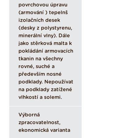
povrchovou úpravu
(armování ) tepelnš
izolačních desek
(desky z polystyrenu,
minerální vlny). Dále
jako stěrková malta k
pokládání armovacích
tkanin na všechny
rovné, suché a
především nosné
podklady. Nepoužívat
na podklady zatížené
vlhkostí a solemi.
Výborná
zpracovatelnost,
ekonomická varianta