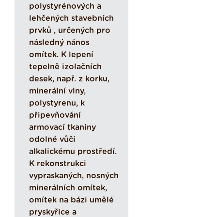
polystyrénových a
lehčených stavebních
prvků , určených pro
následný nános
omítek. K lepení
tepelně izolačních
desek, např. z korku,
minerální vlny,
polystyrenu, k
připevňování
armovací tkaniny
odolné vůči
alkalickému prostředí.
K rekonstrukci
vypraskaných, nosných
minerálních omítek,
omítek na bázi umělé
pryskyřice a