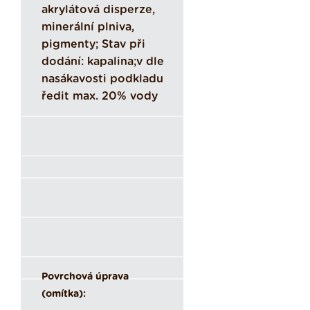
akrylátová disperze,
minerální plniva,
pigmenty; Stav při
dodání: kapalina;v dle
nasákavosti podkladu
ředit max. 20% vody
Povrchová úprava
(omítka):