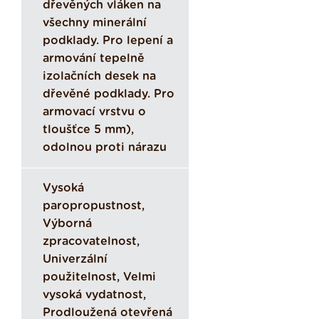
dřevěných vláken na
všechny minerální
podklady. Pro lepení a
armování tepelně
izolačních desek na
dřevěné podklady. Pro
armovací vrstvu o
tloušťce 5 mm),
odolnou proti nárazu
Vysoká
paropropustnost,
Výborná
zpracovatelnost,
Univerzální
použitelnost, Velmi
vysoká vydatnost,
Prodloužená otevřená