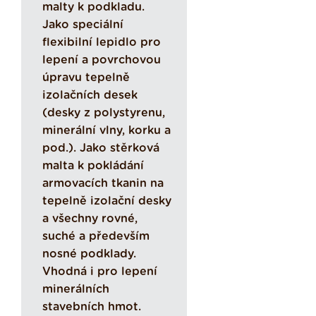
malty k podkladu.
Jako speciální
flexibilní lepidlo pro
lepení a povrchovou
úpravu tepelně
izolačních desek
(desky z polystyrenu,
minerální vlny, korku a
pod.). Jako stěrková
malta k pokládání
armovacích tkanin na
tepelně izolační desky
a všechny rovné,
suché a především
nosné podklady.
Vhodná i pro lepení
minerálních
stavebních hmot.