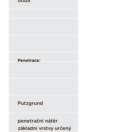
doba
Penetrace:
Putzgrund
penetrační nátěr
základní vrstvy určený