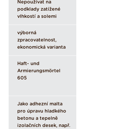
Nepoužívat na
podklady zatížené
vlhkostí a solemi
výborná
zpracovatelnost,
ekonomická varianta
Haft- und
Armierungsmörtel
605
Jako adhezní malta
pro úpravu hladkého
betonu a tepelně
izolačních desek, např.