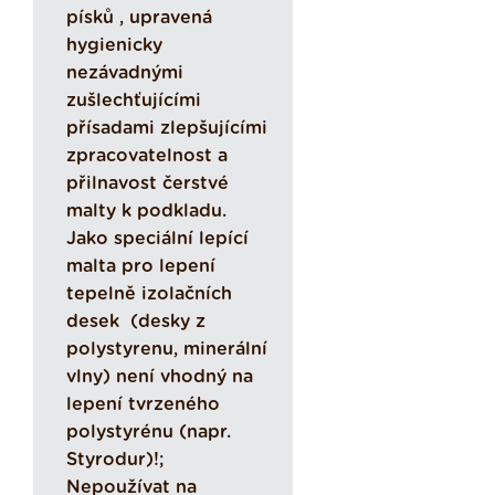
písků , upravená
hygienicky
nezávadnými
zušlechťujícími
přísadami zlepšujícími
zpracovatelnost a
přilnavost čerstvé
malty k podkladu.
Jako speciální lepící
malta pro lepení
tepelně izolačních
desek (desky z
polystyrenu, minerální
vlny) není vhodný na
lepení tvrzeného
polystyrénu (napr.
Styrodur)!;
Nepoužívat na