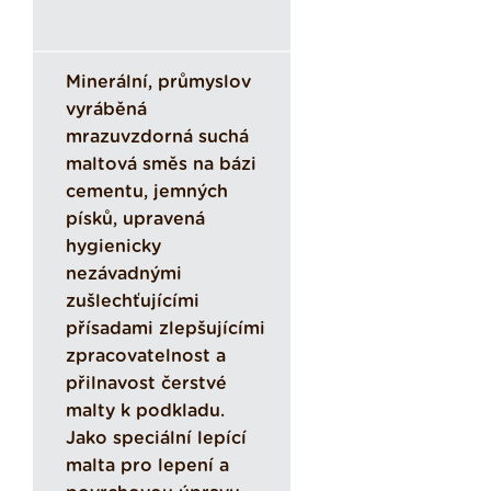
Minerální, průmyslov
vyráběná
mrazuvzdorná suchá
maltová směs na bázi
cementu, jemných
písků, upravená
hygienicky
nezávadnými
zušlechťujícími
přísadami zlepšujícími
zpracovatelnost a
přilnavost čerstvé
malty k podkladu.
Jako speciální lepící
malta pro lepení a