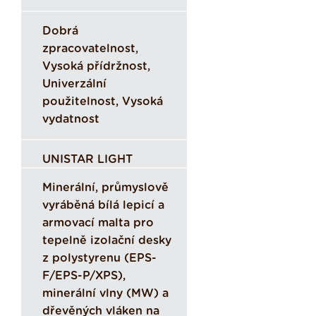
Dobrá
zpracovatelnost,
Vysoká přídržnost,
Univerzální
použitelnost, Vysoká
vydatnost
UNISTAR LIGHT
Minerální, průmyslově
vyráběná bílá lepicí a
armovací malta pro
tepelně izolační desky
z polystyrenu (EPS-
F/EPS-P/XPS),
minerální vlny (MW) a
dřevěných vláken na