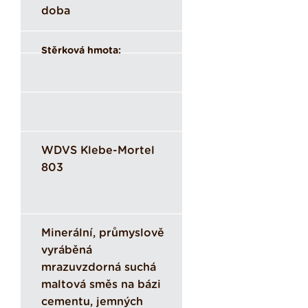
doba
Stěrková hmota:
WDVS Klebe-Mortel
803
Minerální, průmyslově
vyráběná
mrazuvzdorná suchá
maltová směs na bázi
cementu, jemných