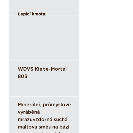
:
Lepící hmota
WDVS Klebe-Mortel
803
Minerální, průmyslově
vyráběná
mrazuvzdorná suchá
maltová směs na bázi