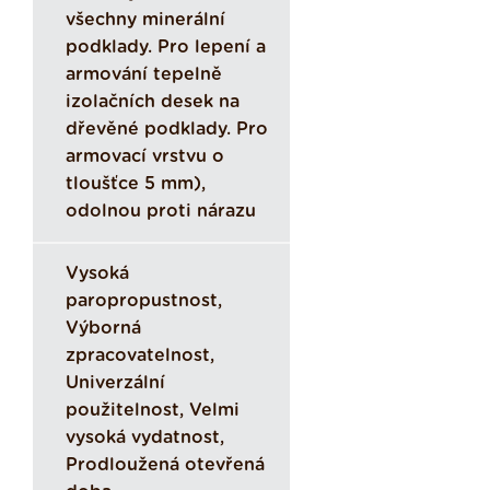
všechny minerální
podklady. Pro lepení a
armování tepelně
izolačních desek na
dřevěné podklady. Pro
armovací vrstvu o
tloušťce 5 mm),
odolnou proti nárazu
Vysoká
paropropustnost,
Výborná
zpracovatelnost,
Univerzální
použitelnost, Velmi
vysoká vydatnost,
Prodloužená otevřená