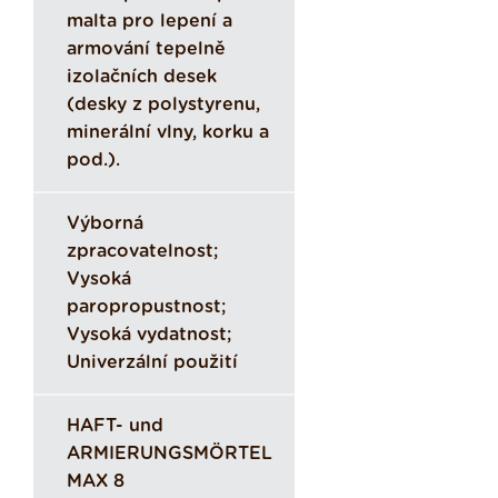
malta pro lepení a
armování tepelně
izolačních desek
(desky z polystyrenu,
minerální vlny, korku a
pod.).
Výborná
zpracovatelnost;
Vysoká
paropropustnost;
Vysoká vydatnost;
Univerzální použití
HAFT- und
ARMIERUNGSMÖRTEL
MAX 8