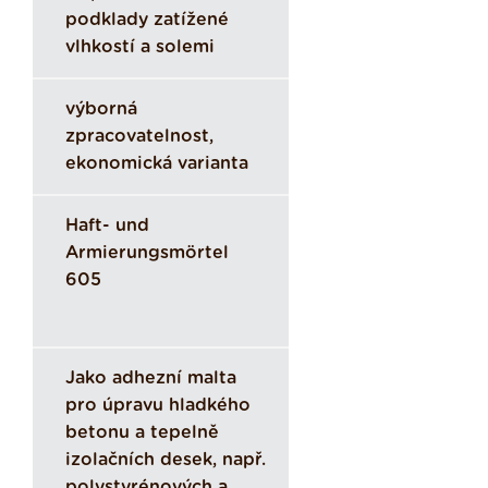
podklady zatížené
vlhkostí a solemi
výborná
zpracovatelnost,
ekonomická varianta
Haft- und
Armierungsmörtel
605
Jako adhezní malta
pro úpravu hladkého
betonu a tepelně
izolačních desek, např.
polystyrénových a