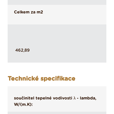
Celkem za m2
462,89
Technické specifikace
součinitel tepelné vodivosti λ - lambda,
W/(m.K):