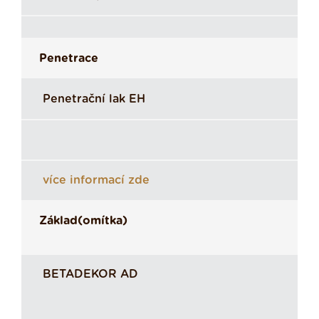
Penetrace
Penetrační lak EH
více informací zde
Základ(omítka)
BETADEKOR AD