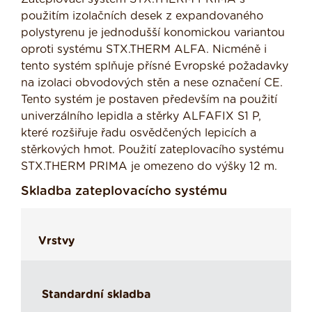
použitím izolačních desek z expandovaného
polystyrenu je jednodušší konomickou variantou
oproti systému STX.THERM ALFA. Nicméně i
tento systém splňuje přísné Evropské požadavky
na izolaci obvodových stěn a nese označení CE.
Tento systém je postaven především na použití
univerzálního lepidla a stěrky ALFAFIX S1 P,
které rozšiřuje řadu osvědčených lepicích a
stěrkových hmot. Použití zateplovacího systému
STX.THERM PRIMA je omezeno do výšky 12 m.
Skladba zateplovacícho systému
Vrstvy
Standardní skladba