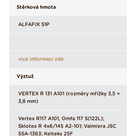
Stěrková hmota
ALFAFIX S1P
více informací zde
Výztuž
VERTEX R 131 A101 (rozměry mřížky 3,5 ×
3,8 mm)
Vertex R117 A101, Omfa 117 S(122L);
Sklotex R 4x6/145 A2-101; Valmiera JSC
SSA-1363; Kelteks 25F