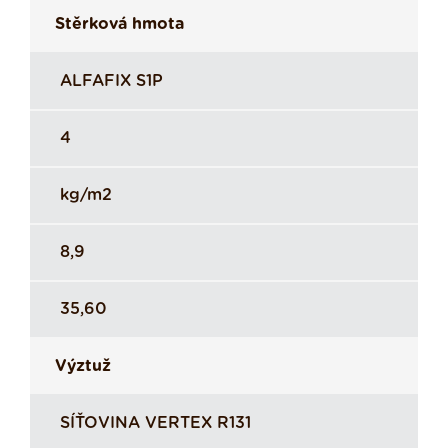
Stěrková hmota
ALFAFIX S1P
4
kg/m2
8,9
35,60
Výztuž
SÍŤOVINA VERTEX R131