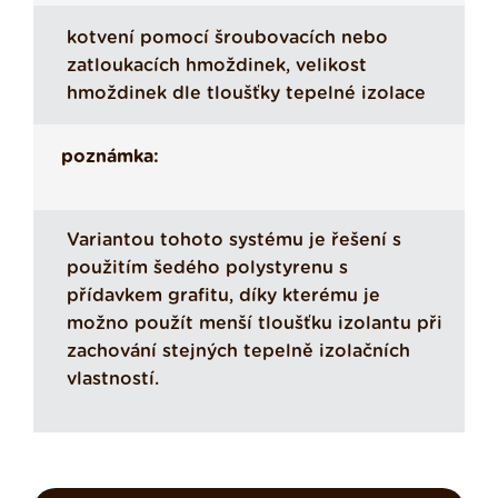
kotvení pomocí šroubovacích nebo
zatloukacích hmoždinek, velikost
hmoždinek dle tloušťky tepelné izolace
poznámka:
Variantou tohoto systému je řešení s
použitím šedého polystyrenu s
přídavkem grafitu, díky kterému je
možno použít menší tloušťku izolantu při
zachování stejných tepelně izolačních
vlastností.