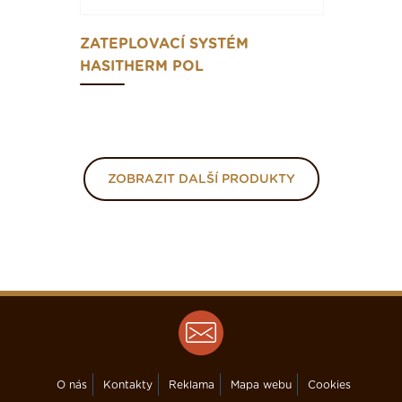
ZATEPLOVACÍ SYSTÉM
HASITHERM POL
ZOBRAZIT DALŠÍ PRODUKTY
O nás
Kontakty
Reklama
Mapa webu
Cookies