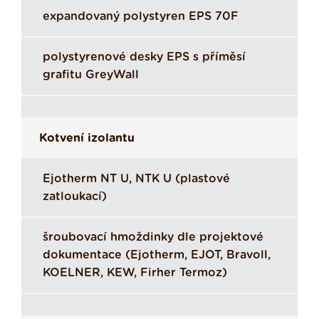
expandovaný polystyren EPS 70F
polystyrenové desky EPS s příměsí
grafitu GreyWall
Kotvení izolantu
Ejotherm NT U, NTK U (plastové
zatloukací)
šroubovací hmoždinky dle projektové
dokumentace (Ejotherm, EJOT, Bravoll,
KOELNER, KEW, Firher Termoz)