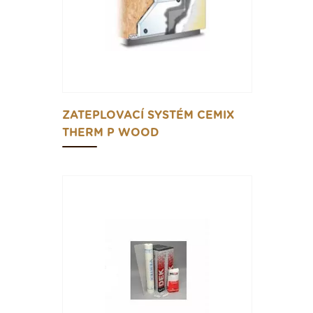
ZATEPLOVACÍ SYSTÉM CEMIX
THERM P WOOD