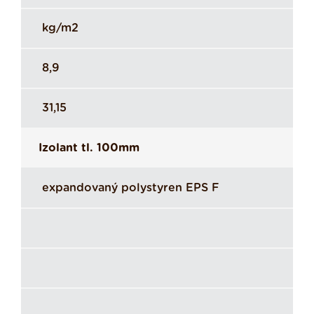
kg/m2
8,9
31,15
Izolant tl. 100mm
expandovaný polystyren EPS F