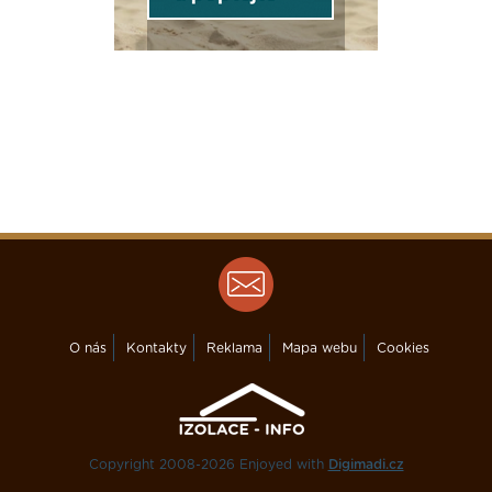
O nás
Kontakty
Reklama
Mapa webu
Cookies
Copyright 2008-2026 Enjoyed with
Digimadi.cz