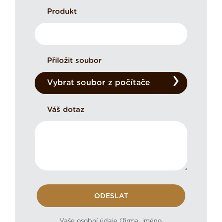
Produkt
Přiložit soubor
Vybrat soubor z počítače
Váš dotaz
Vaše osobní údaje (firma, jméno,