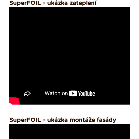
SuperFOIL - ukázka zateplení
SuperFOIL - ukázka montáže fasády