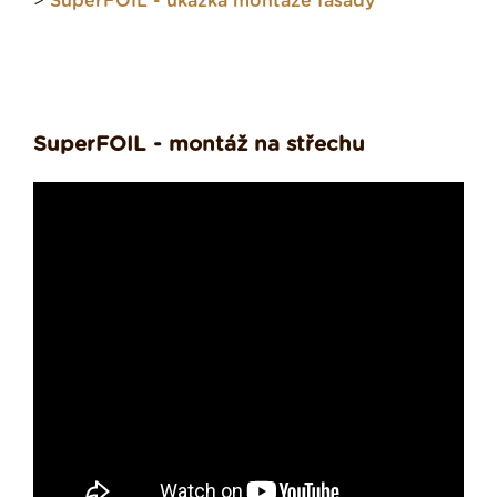
>
SuperFOIL - ukázka montáže fasády
SuperFOIL - montáž na střechu