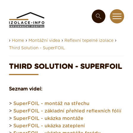
›
›
›
›
Home
Montážní videa
Reflexní tepelné izolace
Third Solution - SuperFOIL
THIRD SOLUTION - SUPERFOIL
Seznam videí:
>
SuperFOIL - montáž na střechu
>
SuperFOIL - základní přehled reflexních fólií
>
SuperFOIL - ukázka montáže
>
SuperFOIL - ukázka zateplení