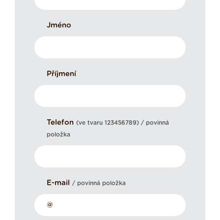
Jméno
Příjmení
Telefon
(ve tvaru 123456789) / povinná
položka
E-mail
/ povinná položka