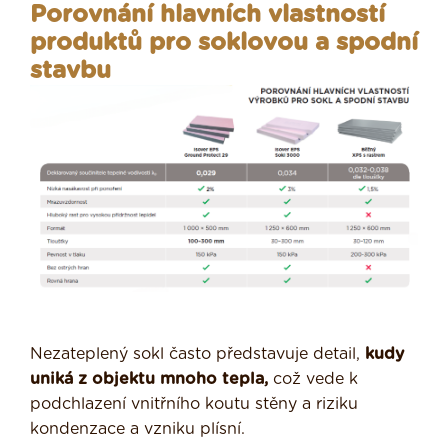
Porovnání hlavních vlastností
produktů pro soklovou a spodní
stavbu
Nezateplený sokl často představuje detail,
kudy
uniká z objektu mnoho tepla,
což vede k
podchlazení vnitřního koutu stěny a riziku
kondenzace a vzniku plísní.