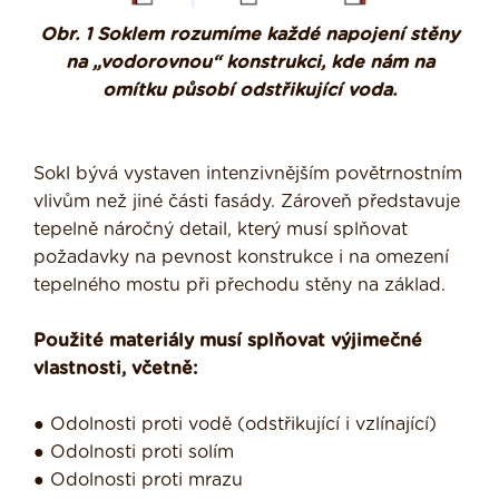
Obr. 1 Soklem rozumíme každé napojení stěny
na „vodorovnou“ konstrukci, kde nám na
omítku působí odstřikující voda.
Sokl bývá vystaven intenzivnějším povětrnostním
vlivům než jiné části fasády. Zároveň představuje
tepelně náročný detail, který musí splňovat
požadavky na pevnost konstrukce i na omezení
tepelného mostu při přechodu stěny na základ.
Použité materiály musí splňovat výjimečné
vlastnosti, včetně:
● Odolnosti proti vodě (odstřikující i vzlínající)
● Odolnosti proti solím
● Odolnosti proti mrazu