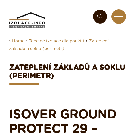
›
›
›
Home
Tepelné izolace dle použití
Zateplení
základů a soklu (perimetr)
ZATEPLENÍ ZÁKLADŮ A SOKLU
(PERIMETR)
ISOVER GROUND
PROTECT 29 –