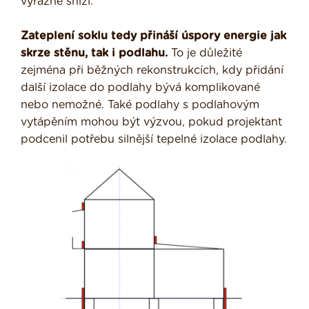
výrazně sníží.
Zateplení soklu tedy přináší úspory energie jak
skrze stěnu, tak i podlahu.
To je důležité
zejména při běžných rekonstrukcích, kdy přidání
další izolace do podlahy bývá komplikované
nebo nemožné. Také podlahy s podlahovým
vytápěním mohou být výzvou, pokud projektant
podcenil potřebu silnější tepelné izolace podlahy.