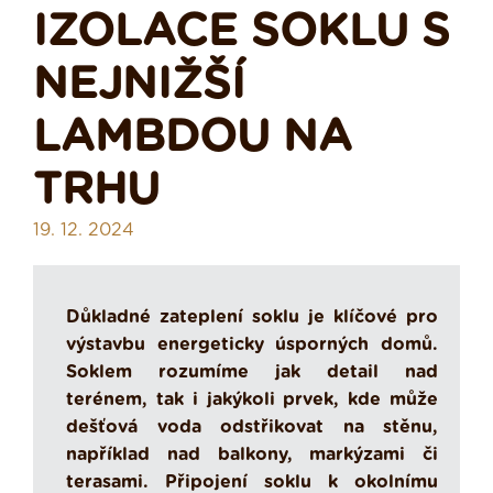
IZOLACE SOKLU S
NEJNIŽŠÍ
LAMBDOU NA
TRHU
19. 12. 2024
Důkladné zateplení soklu je klíčové pro
výstavbu energeticky úsporných domů.
Soklem rozumíme jak detail nad
terénem, tak i jakýkoli prvek, kde může
dešťová voda odstřikovat na stěnu,
například nad balkony, markýzami či
terasami. Připojení soklu k okolnímu