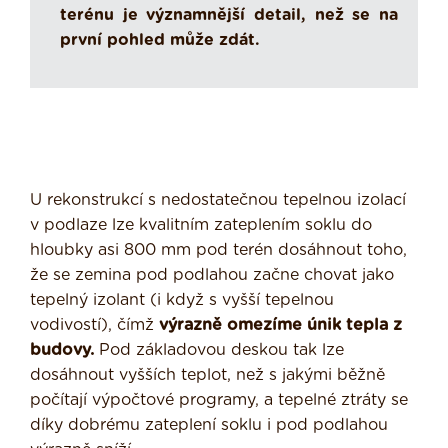
terénu je významnější detail, než se na
první pohled může zdát.
U rekonstrukcí s nedostatečnou tepelnou izolací
v podlaze lze kvalitním zateplením soklu do
hloubky asi 800 mm pod terén dosáhnout toho,
že se zemina pod podlahou začne chovat jako
tepelný izolant (i když s vyšší tepelnou
vodivostí), čímž
výrazně omezíme únik tepla z
budovy.
Pod základovou deskou tak lze
dosáhnout vyšších teplot, než s jakými běžně
počítají výpočtové programy, a tepelné ztráty se
díky dobrému zateplení soklu i pod podlahou