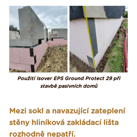
Použití Isover EPS Ground Protect 29 při
stavbě pasivních domů
Mezi sokl a navazující zateplení
stěny hliníková zakládací lišta
rozhodně nepatří.