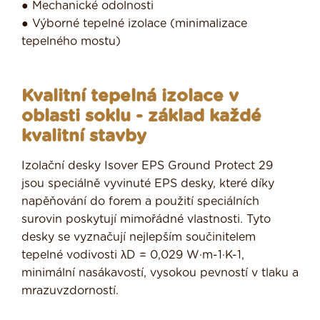
● Mechanické odolnosti
● Výborné tepelné izolace (minimalizace
tepelného mostu)
Kvalitní tepelná izolace v
oblasti soklu - základ každé
kvalitní stavby
Izolační desky Isover EPS Ground Protect 29
jsou speciálně vyvinuté EPS desky, které díky
napěňování do forem a použití speciálních
surovin poskytují mimořádné vlastnosti. Tyto
desky se vyznačují nejlepším součinitelem
tepelné vodivosti λD = 0,029 W·m-1·K-1,
minimální nasákavostí, vysokou pevností v tlaku a
mrazuvzdorností.