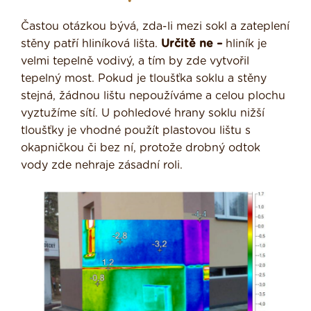
Častou otázkou bývá, zda-li mezi sokl a zateplení
stěny patří hliníková lišta.
Určitě ne –
hliník je
velmi tepelně vodivý, a tím by zde vytvořil
tepelný most. Pokud je tloušťka soklu a stěny
stejná, žádnou lištu nepoužíváme a celou plochu
vyztužíme sítí. U pohledové hrany soklu nižší
tloušťky je vhodné použít plastovou lištu s
okapničkou či bez ní, protože drobný odtok
vody zde nehraje zásadní roli.