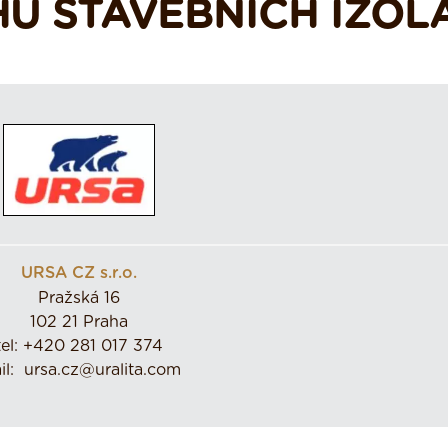
U STAVEBNÍCH IZOL
URSA CZ s.r.o.
Pražská 16
102 21 Praha
tel: +420 281 017 374
il: ursa.cz@uralita.com