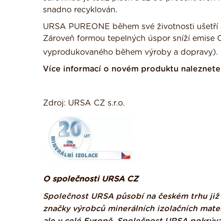
snadno recyklován.
URSA PUREONE během své životnosti ušetří až 
Zároveň formou tepelných úspor sníží emise
vyprodukovaného během výroby a dopravy).
Více informací o novém produktu naleznet
Zdroj: URSA CZ s.r.o.
O společnosti URSA CZ
Společnost URSA působí na českém trhu již d
značky výrobců minerálních izolačních mate