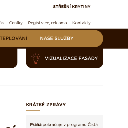
STŘEŠNÍ KRYTINY
ás
Ceníky
Registrace, reklama
Kontakty
ATEPLOVÁNÍ
NAŠE SLUŽBY
VIZUALIZACE FASÁDY
KRÁTKÉ ZPRÁVY
Praha
pokračuje v programu Čistá