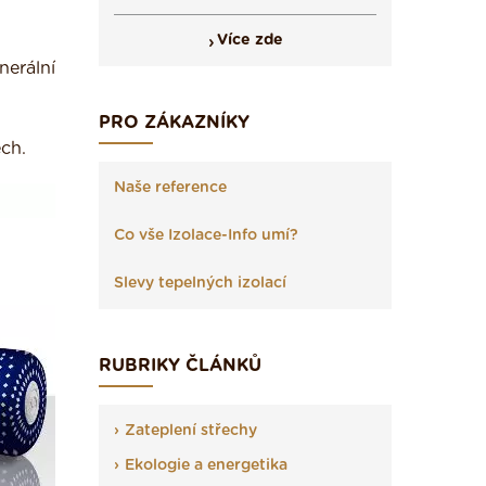
Více zde
nerální
PRO ZÁKAZNÍKY
ch.
Naše reference
Co vše Izolace-Info umí?
Slevy tepelných izolací
RUBRIKY ČLÁNKŮ
Zateplení střechy
Ekologie a energetika