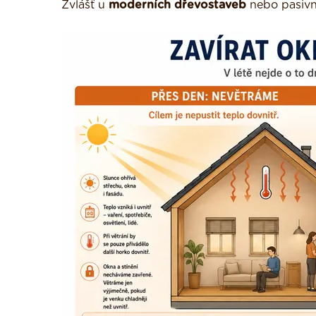
Zvlášť u
moderních dřevostaveb
nebo pasivní