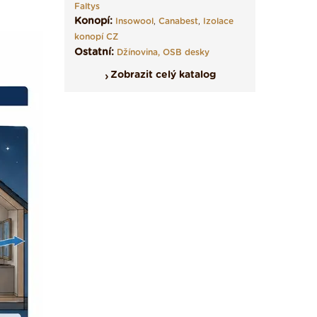
Faltys
Konopí:
Insowool
,
Canabest
,
Izolace
konopí CZ
Ostatní:
Džínovina,
OSB desky
Zobrazit celý katalog