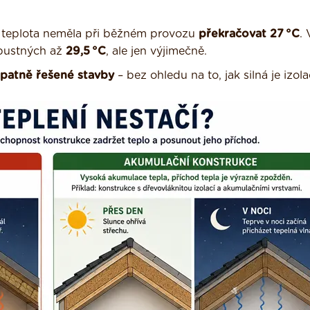
 teplota neměla při běžném provozu
překračovat 27 °C
. 
ípustných až
29,5 °C
, ale jen výjimečně.
špatně řešené stavby
– bez ohledu na to, jak silná je izola