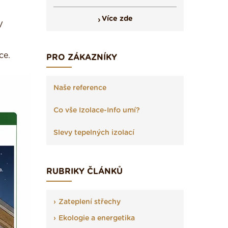
Více zde
V
ce.
PRO ZÁKAZNÍKY
Naše reference
Co vše Izolace-Info umí?
Slevy tepelných izolací
RUBRIKY ČLÁNKŮ
Zateplení střechy
Ekologie a energetika