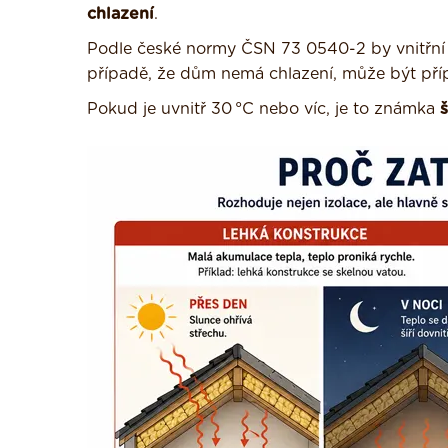
chlazení
.
Podle české normy ČSN 73 0540-2 by vnitřní
případě, že dům nemá chlazení, může být př
Pokud je uvnitř 30 °C nebo víc, je to známka