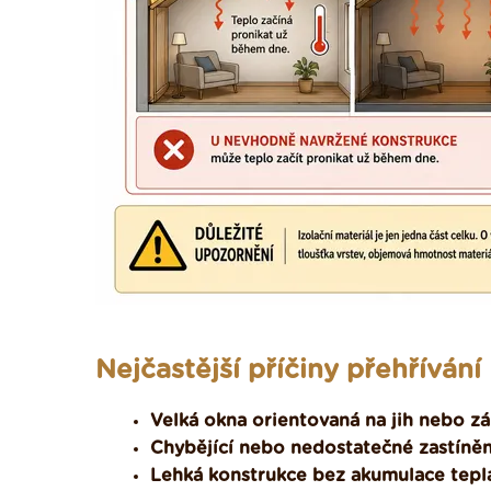
Nejčastější příčiny přehřívání
Velká okna orientovaná na jih nebo z
Chybějící nebo nedostatečné zastíněn
Lehká konstrukce bez akumulace tepl