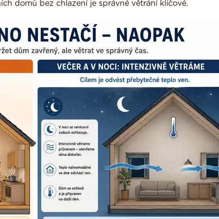
ch domů bez chlazení je správné větrání klíčové.