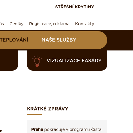
STŘEŠNÍ KRYTINY
ás
Ceníky
Registrace, reklama
Kontakty
ATEPLOVÁNÍ
NAŠE SLUŽBY
VIZUALIZACE FASÁDY
KRÁTKÉ ZPRÁVY
Praha
pokračuje v programu Čistá