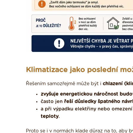
Klimatizace jako poslední mo
Řešením samozřejmě může být i
chlazení (kl
zvyšuje energetickou náročnost budo
často jen
řeší důsledky špatného návr
a při výpadku elektřiny nebo omezení
teploty
.
Proto se i v normách klade důraz na to, aby 