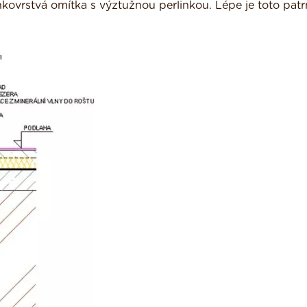
nkovrstvá omítka s výztužnou perlinkou. Lépe je toto patr