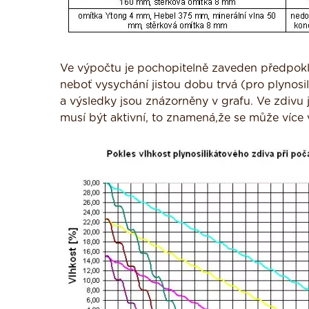
Ve výpočtu je pochopitelně zaveden předpokla
neboť vysychání jistou dobu trvá (pro plynos
a výsledky jsou znázorněny v grafu. Ve zdivu
musí být aktivní, to znamená,že se může více 