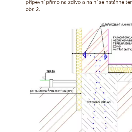
připevní přímo na zdivo a na ní se natáhne te
obr. 2.