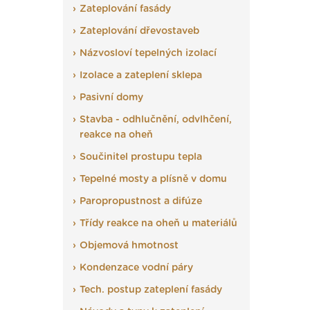
Zateplování fasády
Zateplování dřevostaveb
Názvosloví tepelných izolací
Izolace a zateplení sklepa
Pasivní domy
Stavba - odhlučnění, odvlhčení,
reakce na oheň
Součinitel prostupu tepla
Tepelné mosty a plísně v domu
Paropropustnost a difúze
Třídy reakce na oheň u materiálů
Objemová hmotnost
Kondenzace vodní páry
Tech. postup zateplení fasády