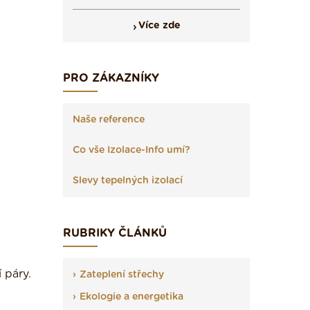
Více zde
PRO ZÁKAZNÍKY
Naše reference
Co vše Izolace-Info umí?
Slevy tepelných izolací
RUBRIKY ČLÁNKŮ
 páry.
Zateplení střechy
Ekologie a energetika