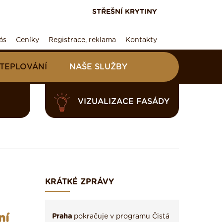
STŘEŠNÍ KRYTINY
ás
Ceníky
Registrace, reklama
Kontakty
ATEPLOVÁNÍ
NAŠE SLUŽBY
VIZUALIZACE FASÁDY
KRÁTKÉ ZPRÁVY
ní
Praha
pokračuje v programu Čistá