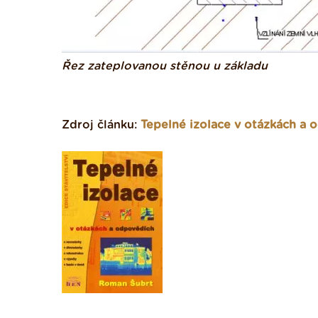
Řez zateplovanou stěnou u základu
Zdroj článku:
Tepelné izolace v otázkách a 