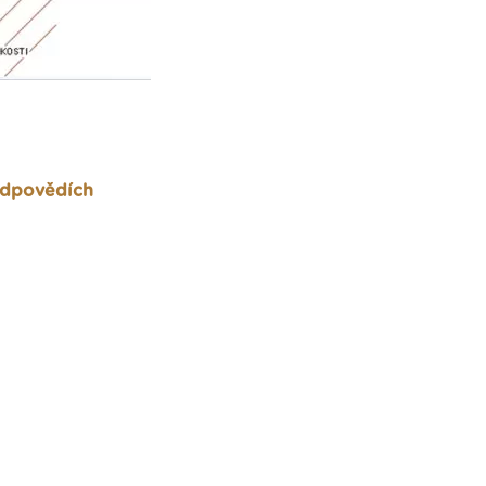
odpovědích