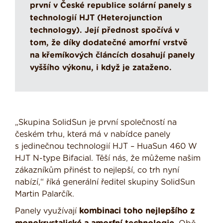
první v České republice solární panely s
technologií HJT (Heterojunction
technology). Její přednost spočívá v
tom, že díky dodatečné amorfní vrstvě
na křemíkových článcích dosahují panely
vyššího výkonu, i když je zataženo.
„Skupina SolidSun je první společností na
českém trhu, která má v nabídce panely
s jedinečnou technologií HJT – HuaSun 460 W
HJT N-type Bifacial. Těší nás, že můžeme našim
zákazníkům přinést to nejlepší, co trh nyní
nabízí,“ říká generální ředitel skupiny SolidSun
Martin Palarčík.
Panely využívají
kombinaci toho nejlepšího z