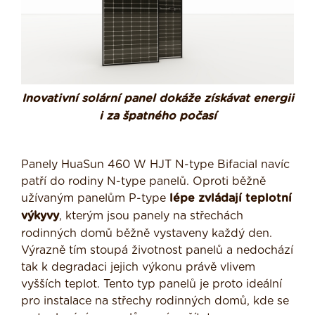
Inovativní solární panel dokáže získávat energii
i za špatného počasí
Panely HuaSun 460 W HJT N-type Bifacial navíc
patří do rodiny N-type panelů. Oproti běžně
užívaným panelům P-type
lépe zvládají teplotní
výkyvy
, kterým jsou panely na střechách
rodinných domů běžně vystaveny každý den.
Výrazně tím stoupá životnost panelů a nedochází
tak k degradaci jejich výkonu právě vlivem
vyšších teplot. Tento typ panelů je proto ideální
pro instalace na střechy rodinných domů, kde se