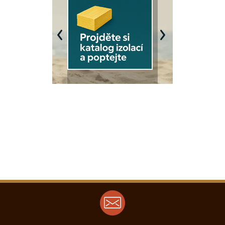
Previous
Next