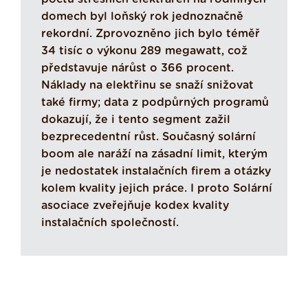
domech byl loňský rok jednoznačně
rekordní. Zprovozněno jich bylo téměř
34 tisíc o výkonu 289 megawatt, což
představuje nárůst o 366 procent.
Náklady na elektřinu se snaží snižovat
také firmy; data z podpůrných programů
dokazují, že i tento segment zažil
bezprecedentní růst. Současný solární
boom ale naráží na zásadní limit, kterým
je nedostatek instalačních firem a otázky
kolem kvality jejich práce. I proto Solární
asociace zveřejňuje kodex kvality
instalačních společností.