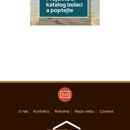
Previous
Next
O nás
Kontakty
Reklama
Mapa webu
Cookies