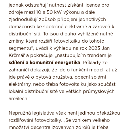
jednak odstraňují nutnost získání licence pro
zdroje mezi 10 a 50 kW výkonu a dále
zjednodušují způsob připojení jednotlivých
domácností ke společné elektrárně a zároveň k
distribuční síti. To jsou dlouho vyhlížené nutné
změny, které rozšíří fotovoltaiku do tohoto
segmentu“, uvádí k výhledu na rok 2023 Jan
Krčmář a pokračuje: „nastupujícím trendem je
sdílení a komunitní energetika
. Příklady ze
zahraničí dokazují, že jde o funkční model, ať už
jde právě o bytová družstva, obecní solární
elektrárny, nebo třeba fotovoltaiku jako součást
lokální distribuční sítě ve větších průmyslových
areálech.“
Nepružná legislativa však není jedinou překážkou
rozšiřování fotovoltaiky. „Se vznikem velkého
množství decentralizovaných zdrojů je třeba