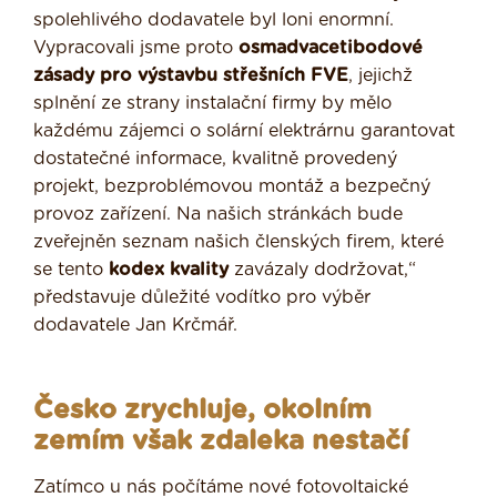
spolehlivého dodavatele byl loni enormní.
Vypracovali jsme proto
osmadvacetibodové
zásady pro výstavbu střešních FVE
, jejichž
splnění ze strany instalační firmy by mělo
každému zájemci o solární elektrárnu garantovat
dostatečné informace, kvalitně provedený
projekt, bezproblémovou montáž a bezpečný
provoz zařízení. Na našich stránkách bude
zveřejněn seznam našich členských firem, které
se tento
kodex kvality
zavázaly dodržovat,“
představuje důležité vodítko pro výběr
dodavatele Jan Krčmář.
Česko zrychluje, okolním
zemím však zdaleka nestačí
Zatímco u nás počítáme nové fotovoltaické