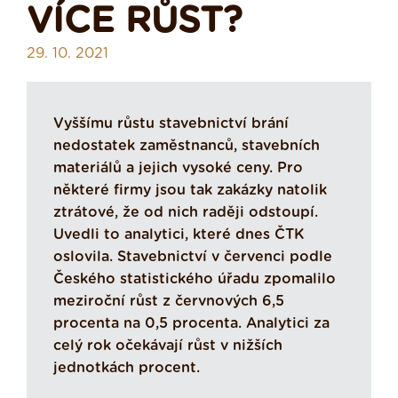
VÍCE RŮST?
29. 10. 2021
Vyššímu růstu stavebnictví brání
nedostatek zaměstnanců, stavebních
materiálů a jejich vysoké ceny. Pro
některé firmy jsou tak zakázky natolik
ztrátové, že od nich raději odstoupí.
Uvedli to analytici, které dnes ČTK
oslovila. Stavebnictví v červenci podle
Českého statistického úřadu zpomalilo
meziroční růst z červnových 6,5
procenta na 0,5 procenta. Analytici za
celý rok očekávají růst v nižších
jednotkách procent.