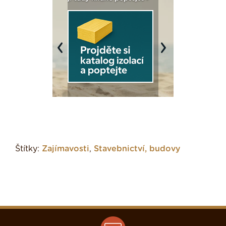
Previous
Next
Štítky:
Zajímavosti
,
Stavebnictví, budovy