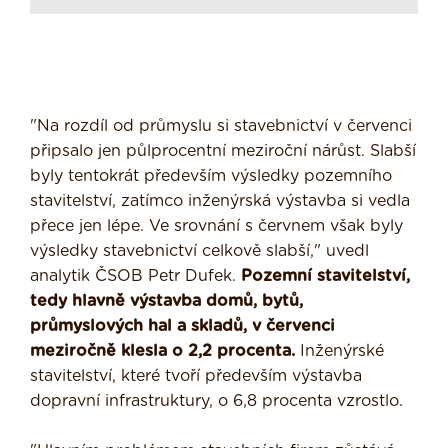
"Na rozdíl od průmyslu si stavebnictví v červenci
připsalo jen půlprocentní meziroční nárůst. Slabší
byly tentokrát především výsledky pozemního
stavitelství, zatímco inženýrská výstavba si vedla
přece jen lépe. Ve srovnání s červnem však byly
výsledky stavebnictví celkově slabší," uvedl
analytik ČSOB Petr Dufek.
Pozemní stavitelství,
tedy hlavně výstavba domů, bytů,
průmyslových hal a skladů, v červenci
meziročně klesla o 2,2 procenta.
Inženýrské
stavitelství, které tvoří především výstavba
dopravní infrastruktury, o 6,8 procenta vzrostlo.