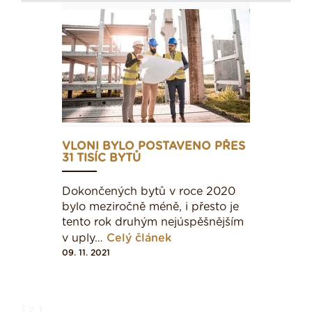
VLONI BYLO POSTAVENO PŘES
31 TISÍC BYTŮ
Dokončených bytů v roce 2020
bylo meziročně méně, i přesto je
tento rok druhým nejúspěšnějším
v uply…
Celý článek
09. 11. 2021
1 z 1