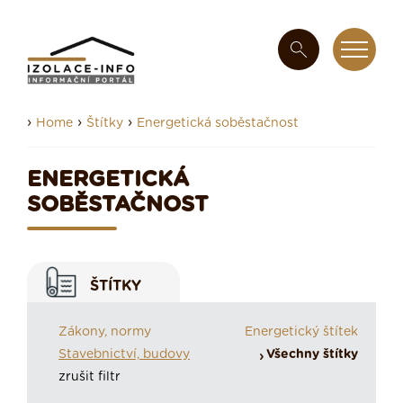
›
›
›
Home
Štítky
Energetická soběstačnost
ENERGETICKÁ
SOBĚSTAČNOST
ŠTÍTKY
Zákony, normy
Energetický štítek
Stavebnictví, budovy
Všechny štítky
zrušit filtr