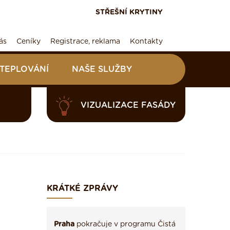
STŘEŠNÍ KRYTINY
ás
Ceníky
Registrace, reklama
Kontakty
ATEPLOVÁNÍ
NAŠE SLUŽBY
VIZUALIZACE FASÁDY
KRÁTKÉ ZPRÁVY
Praha
pokračuje v programu Čistá