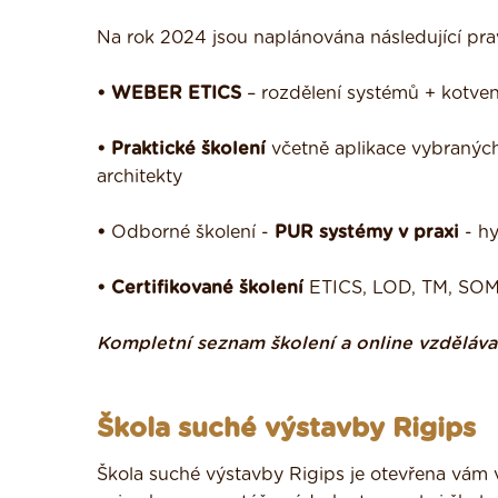
Na rok 2024 jsou naplánována následující prav
• WEBER ETICS
– rozdělení systémů + kotven
• Praktické školení
včetně aplikace vybraných 
architekty
•
Odborné školení -
PUR systémy v praxi
- hy
• Certifikované školení
ETICS, LOD, TM, SO
Kompletní seznam školení a online vzděláv
Škola suché výstavby Rigips
Škola suché výstavby Rigips je otevřena vám 