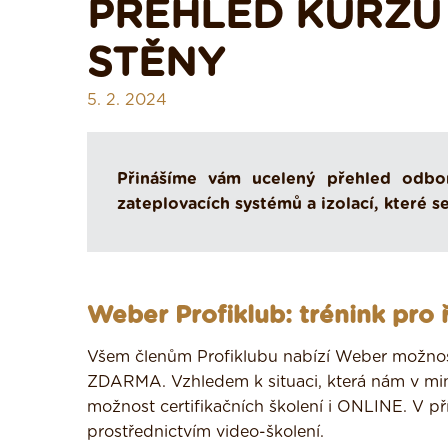
PŘEHLED KURZŮ 
STĚNY
5. 2. 2024
Přinášíme vám ucelený přehled odbor
zateplovacích systémů a izolací, které s
Weber Profiklub: trénink pro
Všem členům Profiklubu nabízí Weber možnost 
ZDARMA. Vzhledem k situaci, která nám v min
možnost certifikačních školení i ONLINE. V př
prostřednictvím video-školení.