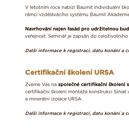
V letošním roce nabízí Baumit individuální šk
rámci vzdělávácího systému Baumit Akademi
Navrhování nejen fasád pro udržitelnou bu
veřejnost. Seminář je zapsán do celoživotního
Další informace k registraci, datu konání 
Certifikační školení URSA
Zveme Vás na
společné certifikační školení 
certifikační školení montáže konstrukcí Siniat
a minerální izolace URSA.
Další informace k registraci, datu konání 