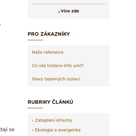
Více zde
y
PRO ZÁKAZNÍKY
Naše reference
Co vše Izolace-Info umí?
Slevy tepelných izolací
RUBRIKY ČLÁNKŮ
Zateplení střechy
ají se
Ekologie a energetika