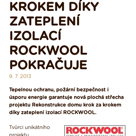
KROKEM DÍKY
ZATEPLENÍ
IZOLACÍ
ROCKWOOL
POKRAČUJE
9. 7. 2013
Tepelnou ochranu, požární bezpečnost i
úsporu energie garantuje nová plochá střecha
projektu Rekonstrukce domu krok za krokem
díky zateplení izolací ROCKWOOL.
Tvůrci unikátního
projektu