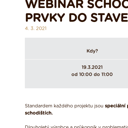
WEBINÁŘ SCHÖCK
PRVKY DO STAV
4. 3. 2021
Kdy?
19.3.2021
od 10:00 do 11:00
Standardem každého projektu jsou
speciální
schodištích.
Dlouholetý výrobce a průkopník v problemati