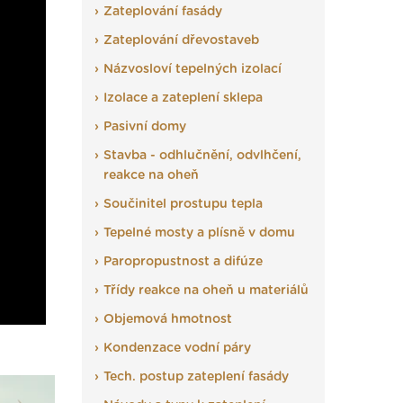
Zateplování fasády
Zateplování dřevostaveb
Názvosloví tepelných izolací
Izolace a zateplení sklepa
Pasivní domy
Stavba - odhlučnění, odvlhčení,
reakce na oheň
Součinitel prostupu tepla
Tepelné mosty a plísně v domu
Paropropustnost a difúze
Třídy reakce na oheň u materiálů
Objemová hmotnost
Kondenzace vodní páry
Tech. postup zateplení fasády