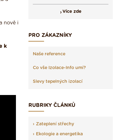
Více zde
a nově i
PRO ZÁKAZNÍKY
e k
Naše reference
Co vše Izolace-Info umí?
Slevy tepelných izolací
RUBRIKY ČLÁNKŮ
Zateplení střechy
Ekologie a energetika