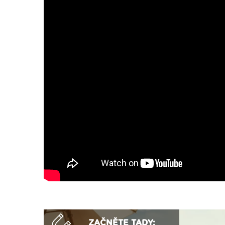
ZAČNĚTE TADY: