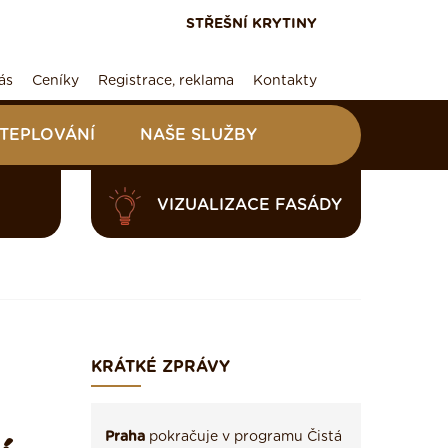
STŘEŠNÍ KRYTINY
ás
Ceníky
Registrace, reklama
Kontakty
ATEPLOVÁNÍ
NAŠE SLUŽBY
VIZUALIZACE FASÁDY
KRÁTKÉ ZPRÁVY
Praha
pokračuje v programu Čistá