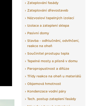
Zateplování fasády
Zateplování dřevostaveb
Názvosloví tepelných izolací
Izolace a zateplení sklepa
Pasivní domy
Stavba - odhlučnění, odvlhčení,
reakce na oheň
Součinitel prostupu tepla
Tepelné mosty a plísně v domu
Paropropustnost a difúze
Třídy reakce na oheň u materiálů
Objemová hmotnost
Kondenzace vodní páry
Tech. postup zateplení fasády