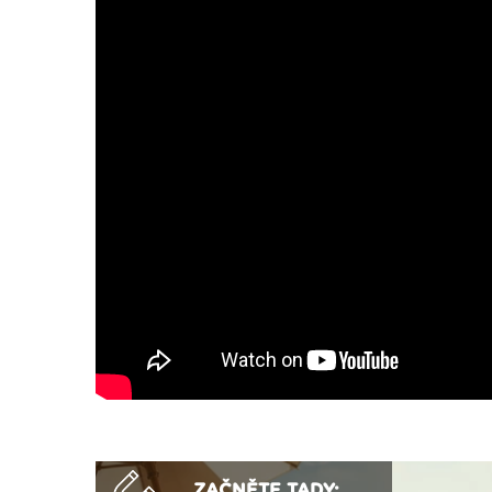
ZAČNĚTE TADY: