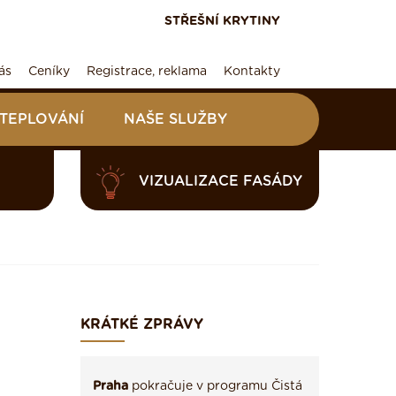
STŘEŠNÍ KRYTINY
ás
Ceníky
Registrace, reklama
Kontakty
ATEPLOVÁNÍ
NAŠE SLUŽBY
VIZUALIZACE FASÁDY
KRÁTKÉ ZPRÁVY
Praha
pokračuje v programu Čistá