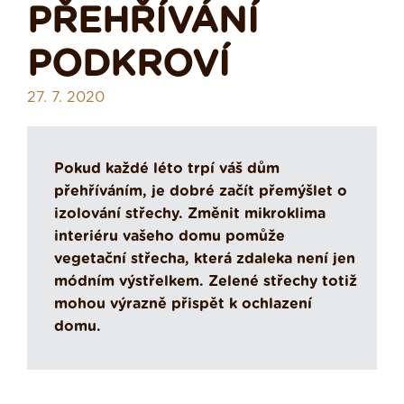
PŘEHŘÍVÁNÍ
PODKROVÍ
27. 7. 2020
Pokud každé léto trpí váš dům
přehříváním, je dobré začít přemýšlet o
izolování střechy. Změnit mikroklima
interiéru vašeho domu pomůže
vegetační střecha, která zdaleka není jen
módním výstřelkem. Zelené střechy totiž
mohou výrazně přispět k ochlazení
domu.