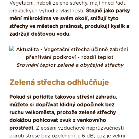
Vegetační, neboli zelené střechy, mají hned řadu
praktických výhod a vlastností.
Stejně jako parky
mění mikroklima ve svém okolí, snižují tyto
střechy ve městech prašnost, produkují kyslík a
zadržují dešťovou vodu.
Srovnání teplot zelené a obyčejné střechy
Zelená střecha odhlučňuje
Pokud si pořídíte takovou střešní zahradu,
můžete si dopřávat klidný odpočinek bez
ruchu velkoměsta, protože zelené střechy
dokážou pohlcovat zvuk z venkovního
prostředí.
Zlepšení vzduchové neprůzvučnosti
oproti střeše bez ozelenění je 6 dB, což je velmi