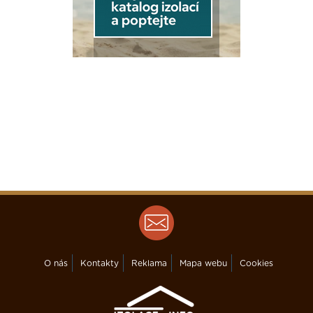
O nás
Kontakty
Reklama
Mapa webu
Cookies