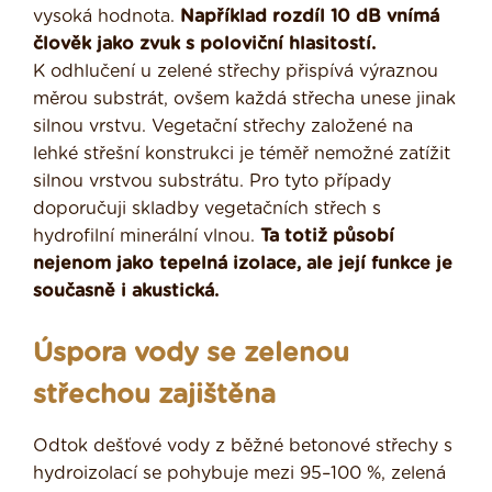
vysoká hodnota.
Například rozdíl 10 dB vnímá
člověk jako zvuk s poloviční hlasitostí.
K odhlučení u zelené střechy přispívá výraznou
měrou substrát, ovšem každá střecha unese jinak
silnou vrstvu. Vegetační střechy založené na
lehké střešní konstrukci je téměř nemožné zatížit
silnou vrstvou substrátu. Pro tyto případy
doporučuji skladby vegetačních střech s
hydrofilní minerální vlnou.
Ta totiž působí
nejenom jako tepelná izolace, ale její funkce je
současně i akustická.
Úspora vody se zelenou
střechou zajištěna
Odtok dešťové vody z běžné betonové střechy s
hydroizolací se pohybuje mezi 95–100 %, zelená