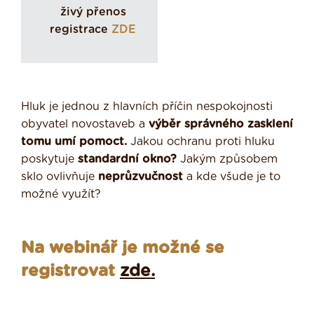
živý přenos
registrace
ZDE
Hluk je jednou z hlavních příčin nespokojnosti
obyvatel novostaveb a
výběr správného zasklení
tomu umí pomoct.
Jakou ochranu proti hluku
poskytuje
standardní okno?
Jakým způsobem
sklo ovlivňuje
neprůzvučnost
a kde všude je to
možné využít?
Na webinář je možné se
registrovat
zde.