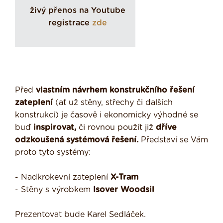
živý přenos na Youtube
registrace
zde
Před
vlastním návrhem konstrukčního řešení
zateplení
(ať už stěny, střechy či dalších
konstrukcí) je časově i ekonomicky výhodné se
buď
inspirovat,
či rovnou použít již
dříve
odzkoušená systémová řešení.
Představí se Vám
proto tyto systémy:
- Nadkrokevní zateplení
X-Tram
- Stěny s výrobkem
Isover Woodsil
Prezentovat bude Karel Sedláček.