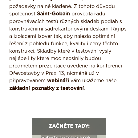
požadavky na ně kladené. Z tohoto důvodu
společnost
Saint-Gobain
provedla řadu
porovnávacích testů různých skladeb podlah s
konstrukčními sádrokartonovými deskami Rigips
a izolacemi Isover tak, aby nalezla optimální
řešení z pohledu funkce, kvality i ceny těchto
konstrukcí. Skladby které v testování vyšly
nejlépe i ty které moc neoslnily budou
předmětem prezentace uvedené na konferenci
Dřevostavby v Praxi 13, nicméně už v
připravovaném
webináři
vám ukážeme naše
základní
poznatky
z
testování
.
ZAČNĚTE TADY: