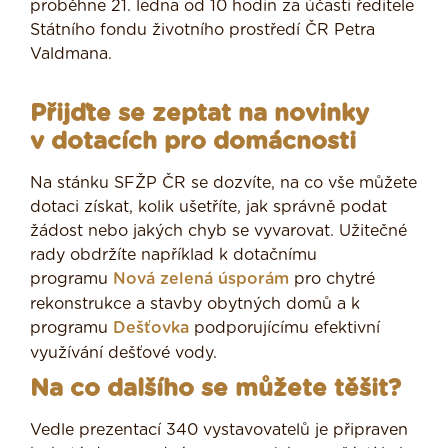
proběhne 21. ledna od 10 hodin za účasti ředitele
Státního fondu životního prostředí ČR Petra
Valdmana.
Přijďte se zeptat na novinky
v dotacích pro domácnosti
Na stánku SFŽP ČR se dozvíte, na co vše můžete
dotaci získat, kolik ušetříte, jak správně podat
žádost nebo jakých chyb se vyvarovat. Užitečné
rady obdržíte například k dotačnímu
programu
Nová zelená úsporám
pro chytré
rekonstrukce a stavby obytných domů a k
programu
Dešťovka
podporujícímu efektivní
využívání dešťové vody.
Na co dalšího se můžete těšit?
Vedle prezentací 340 vystavovatelů je připraven