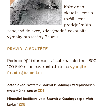
Každý den
aktualizujeme a
rozšiřujeme
prodejní místa
zapojená do akce, kde výhodně nakoupíte
výrobky pro fasády Baumit.
PRAVIDLA SOUTĚZE
Podrobnější informace získáte na info lince 800
100 540 nebo nás kontaktujte na
vyhrajte-
fasadu@baumit.cz
Zateplovací systémy Baumit z Katalogu zateplovacích
systémů naleznete
ZDE
Minerální čedičová vata Baumit z Katalogu tepelných
izolací
ZDE