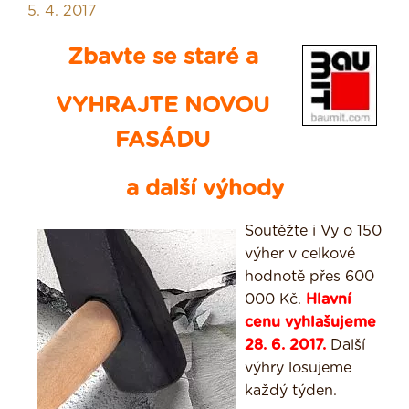
5. 4. 2017
Zbavte se staré a
VYHRAJTE NOVOU
FASÁDU
a další výhody
Soutěžte i Vy o 150
výher v celkové
hodnotě přes 600
000 Kč.
Hlavní
cenu vyhlašujeme
28. 6. 2017.
Další
výhry losujeme
každý týden.