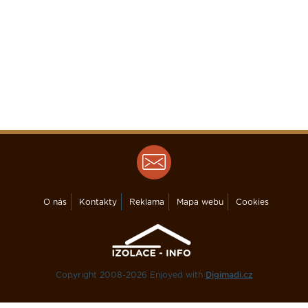
O nás
Kontakty
Reklama
Mapa webu
Cookies
Copyright 2008-2026 Enjoyed with
Digimadi.cz