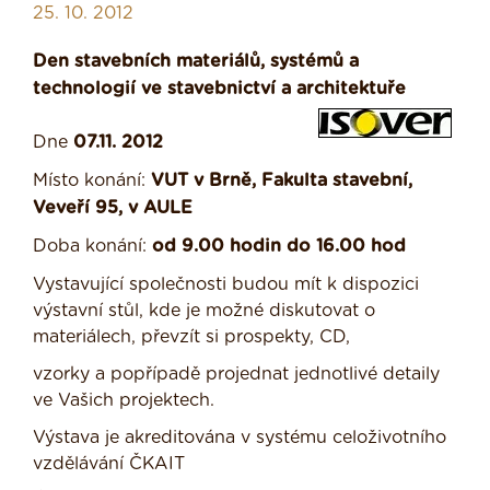
25. 10. 2012
Den stavebních materiálů, systémů a
technologií ve stavebnictví a architektuře
Dne
07.11. 2012
Místo konání:
VUT v Brně, Fakulta stavební,
Veveří 95, v AULE
Doba konání:
od 9.00 hodin do 16.00 hod
Vystavující společnosti budou mít k dispozici
výstavní stůl, kde je možné diskutovat o
materiálech, převzít si prospekty, CD,
vzorky a popřípadě projednat jednotlivé detaily
ve Vašich projektech.
Výstava je akreditována v systému celoživotního
vzdělávání ČKAIT