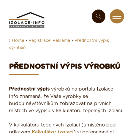
›
›
›
Home
Registrace, Reklama
Přednostní výpis
výrobků
PŘEDNOSTNÍ VÝPIS VÝROBKŮ
Přednostní výpis
výrobků na portálu Izolace-
Info znamená, že Vaše výrobky se
budou návštěvníkům zobrazovat na prvních
místech ve výpisu v kalkulátoru tepelných izolací.
V kalkulátoru tepelných izolací (umístěno pod
odkazem
Kalkulátor izolací
) si potencionální