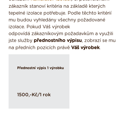
zákazník stanoví kritéria na základě kterých
tepelné izolace potřebuje. Podle těchto kritérií
mu budou vyhledány všechny požadované
izolace. Pokud Váš výrobek
odpovídá zákazníkovým požadavkům a využili
jste služby
přednostního výpisu
, zobrazí se mu
na předních pozicích právě
Váš výrobek
.
Přednostní výpis 1 výrobku
1500,-Kč/1 rok