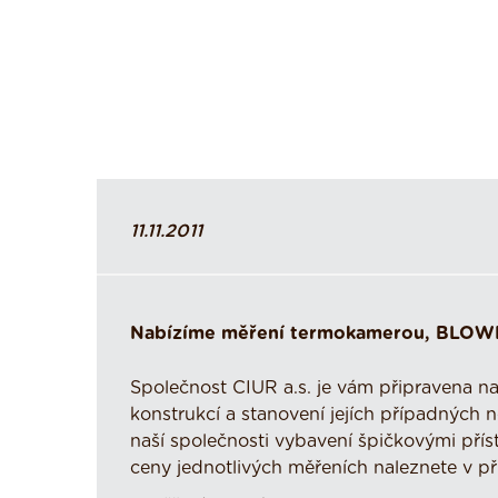
11.11.2011
Nabízíme měření termokamerou, BLO
Společnost CIUR a.s. je vám připravena n
konstrukcí a stanovení jejích případných 
naší společnosti vybavení špičkovými pří
ceny jednotlivých měřeních naleznete v př