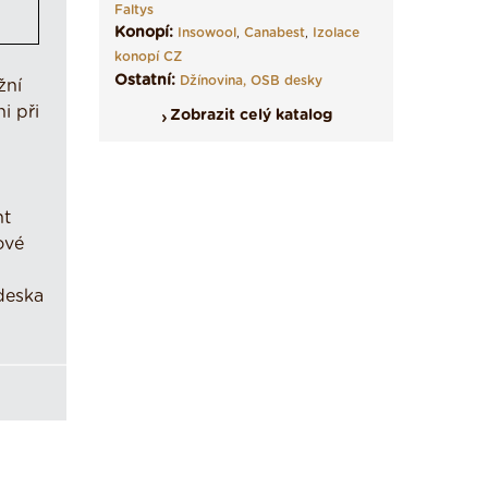
Faltys
Konopí:
Insowool
,
Canabest
,
Izolace
konopí CZ
Ostatní:
Džínovina,
OSB desky
žní
i při
Zobrazit celý katalog
nt
ové
deska