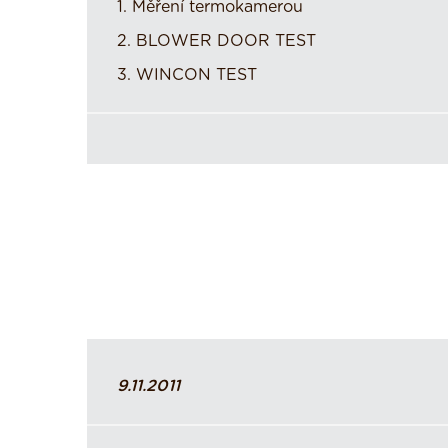
1. Měření termokamerou
2. BLOWER DOOR TEST
3. WINCON TEST
9.11.2011