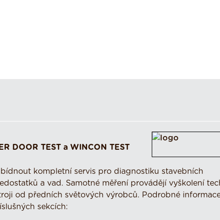
WER DOOR TEST a WINCON TEST
abídnout kompletní servis pro diagnostiku stavebních
nedostatků a vad. Samotné měření provádějí vyškolení tec
stroji od předních světových výrobců. Podrobné informace
íslušných sekcích: