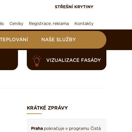
STŘEŠNÍ KRYTINY
ás
Ceníky
Registrace, reklama
Kontakty
ATEPLOVÁNÍ
NAŠE SLUŽBY
VIZUALIZACE FASÁDY
KRÁTKÉ ZPRÁVY
Praha
pokračuje v programu Čistá