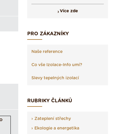
Více zde
PRO ZÁKAZNÍKY
Naše reference
Co vše Izolace-Info umí?
Slevy tepelných izolací
RUBRIKY ČLÁNKŮ
Zateplení střechy
Ekologie a energetika