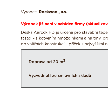
Výrobce:
Rockwool, a.s.
Výrobek již není v nabídce firmy (aktualizov
Deska Airrock HD je určena pro stavební tepel
fasád – s kotvením hmoždinkami a na trny, pr
do vnitřních konstrukcí – příček s nejvyššími n
3
Doprava od 20 m
Vyzvednutí ze smluvních skladů