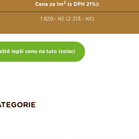
3
Cena za 1m
(s DPH 21%):
1 829,- Kč (2 213,- Kč)
eště lepší cenu na tuto izolaci
ATEGORIE