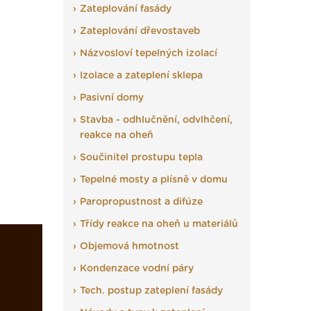
Zateplování fasády
Zateplování dřevostaveb
Názvosloví tepelných izolací
Izolace a zateplení sklepa
Pasivní domy
Stavba - odhlučnění, odvlhčení,
reakce na oheň
Součinitel prostupu tepla
Tepelné mosty a plísně v domu
Paropropustnost a difúze
Třídy reakce na oheň u materiálů
Objemová hmotnost
Kondenzace vodní páry
Tech. postup zateplení fasády