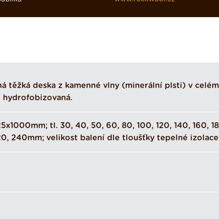
á těžká deska z kamenné vlny (minerální plsti) v celém
 hydrofobizovaná.
x1000mm; tl. 30, 40, 50, 60, 80, 100, 120, 140, 160, 18
0, 240mm; velikost balení dle tloušťky tepelné izolace