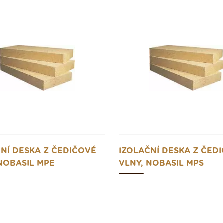
NÍ DESKA Z ČEDIČOVÉ
IZOLAČNÍ DESKA Z ČED
NOBASIL MPE
VLNY, NOBASIL MPS