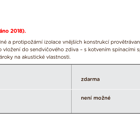
áno 2018).
né a protipožární izolace vnějších konstrukcí provětráva
o vložení do sendvičového zdiva – s kotvením spínacími 
ároky na akustické vlastnosti.
zdarma
není možné