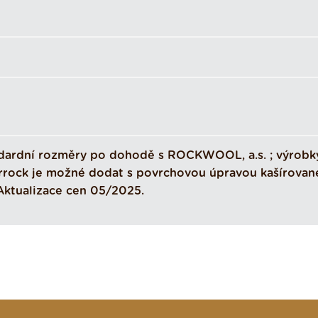
dardní rozměry po dohodě s ROCKWOOL, a.s. ; výrobk
irrock je možné dodat s povrchovou úpravou kašírovan
Aktualizace cen 05/2025.