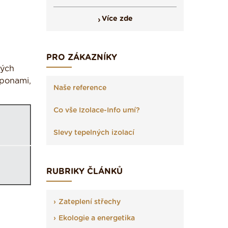
Více zde
PRO ZÁKAZNÍKY
ných
sponami,
Naše reference
Co vše Izolace-Info umí?
Slevy tepelných izolací
RUBRIKY ČLÁNKŮ
Zateplení střechy
Ekologie a energetika