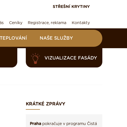
STŘEŠNÍ KRYTINY
ás
Ceníky
Registrace, reklama
Kontakty
ATEPLOVÁNÍ
NAŠE SLUŽBY
VIZUALIZACE FASÁDY
KRÁTKÉ ZPRÁVY
Praha
pokračuje v programu Čistá