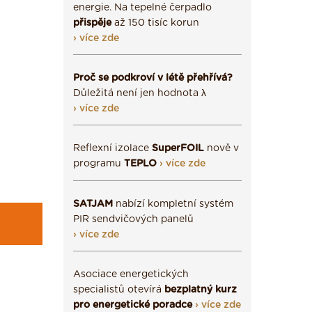
energie. Na tepelné čerpadlo
přispěje
až 150 tisíc korun
› více zde
Proč se podkroví v létě přehřívá?
Důležitá není jen hodnota λ
› více zde
Reflexní izolace
SuperFOIL
nově v
programu
TEPLO
› více zde
SATJAM
nabízí kompletní systém
PIR sendvičových panelů
› více zde
Asociace energetických
specialistů otevírá
bezplatný kurz
pro energetické poradce
› více zde