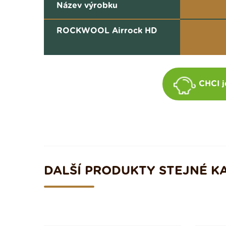
Název výrobku
ROCKWOOL Airrock HD
CHCI j
DALŠÍ PRODUKTY STEJNÉ K