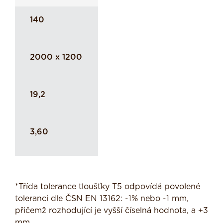
140
2000 x 1200
19,2
3,60
*Třída tolerance tloušťky T5 odpovídá povolené
toleranci dle ČSN EN 13162: -1% nebo -1 mm,
přičemž rozhodující je vyšší číselná hodnota, a +3
mm.