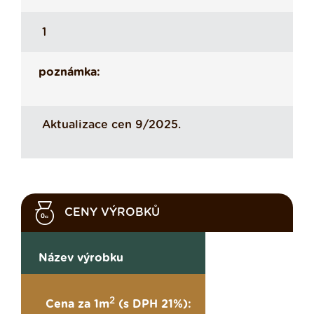
1
poznámka:
Aktualizace cen 9/2025.
CENY VÝROBKŮ
Název výrobku
2
Cena za 1m
(s DPH 21%):