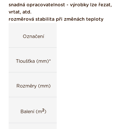
snadná opracovatelnost - výrobky lze řezat,
vrtat, atd.
rozměrová stabilita při změnách teploty
Označení
Tloušťka (mm)*
Rozměry (mm)
2
Balení (m
)