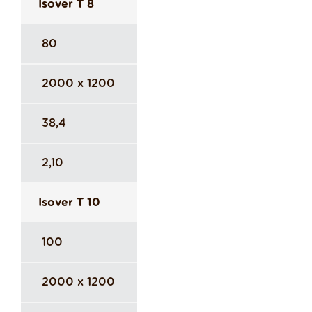
Isover T 8
80
2000 x 1200
38,4
2,10
Isover T 10
100
2000 x 1200