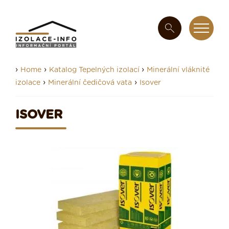
›
›
›
Home
Katalog Tepelných izolací
Minerální vláknité
›
›
izolace
Minerální čedičová vata
Isover
ISOVER