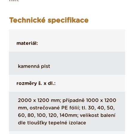
Technické specifikace
materiál:
kamenná plst
rozměry š. x dl.:
2000 x 1200 mm; případně 1000 x 1200
mm, ostrečované PE fólií; tl. 30, 40, 50,
60, 80, 100, 120, 140mm; velikost balení
dle tloušťky tepelné izolace