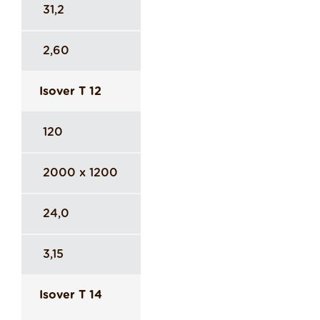
31,2
2,60
Isover T 12
120
2000 x 1200
24,0
3,15
Isover T 14