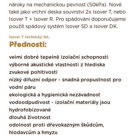
nároky na mechanickou pevnost (50kPa). Nově
také jako vrchní deska souvrství 2x Isover T, nebo
Isover T + Isover R. Pro spádování doporučujeme
použít spádový systém Isover SD a Isover DK.
Isover T technický list
.
Přednosti:
velmi dobré tepelně izolační schopnosti
výborné akustické vlastnosti z hlediska
zvukové pohltivosti
nízký difuzní odpor - snadná propustnost pro
vodní páru
ekologická a hygienická nezávadnost
vodoodpudivost - izolační materiály jsou
hydrofobizované
dlouhá životnost
odolnost proti dřevokazným škůdcům,
hlodavcům a hmyzu