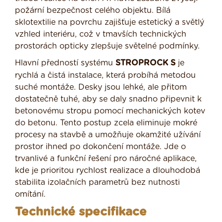
požární bezpečnost celého objektu. Bílá
sklotextilie na povrchu zajišťuje estetický a světlý
vzhled interiéru, což v tmavších technických
prostorách opticky zlepšuje světelné podmínky.
Hlavní předností systému
STROPROCK S
je
rychlá a čistá instalace, která probíhá metodou
suché montáže. Desky jsou lehké, ale přitom
dostatečně tuhé, aby se daly snadno připevnit k
betonovému stropu pomocí mechanických kotev
do betonu. Tento postup zcela eliminuje mokré
procesy na stavbě a umožňuje okamžité užívání
prostor ihned po dokončení montáže. Jde o
trvanlivé a funkční řešení pro náročné aplikace,
kde je prioritou rychlost realizace a dlouhodobá
stabilita izolačních parametrů bez nutnosti
omítání.
Technické specifikace