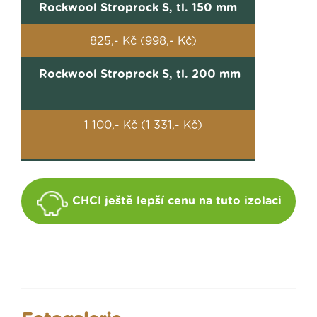
Rockwool Stroprock S, tl. 150 mm
825,- Kč (998,- Kč)
Rockwool Stroprock S, tl. 200 mm
1 100,- Kč (1 331,- Kč)
CHCI ještě lepší cenu na tuto izolaci