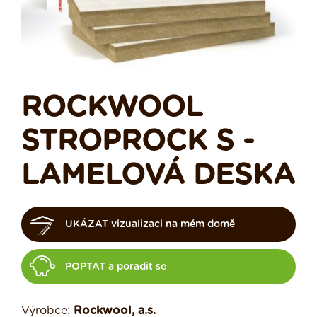
ROCKWOOL
STROPROCK S -
LAMELOVÁ DESKA
UKÁZAT vizualizaci na mém domě
POPTAT a poradit se
Výrobce:
Rockwool, a.s.