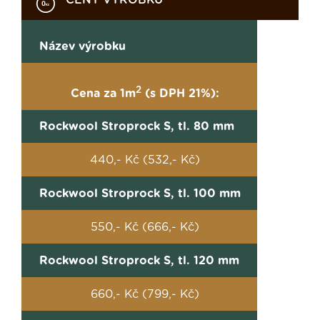
CENY VÝROBKŮ
Název výrobku
2
Cena za 1m
(s DPH 21%):
Rockwool Stroprock S, tl. 80 mm
440,- Kč (532,- Kč)
Rockwool Stroprock S, tl. 100 mm
550,- Kč (666,- Kč)
Rockwool Stroprock S, tl. 120 mm
660,- Kč (799,- Kč)