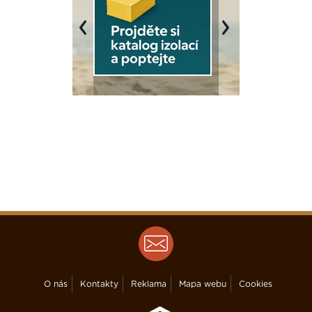
Previous
Next
O nás
Kontakty
Reklama
Mapa webu
Cookies