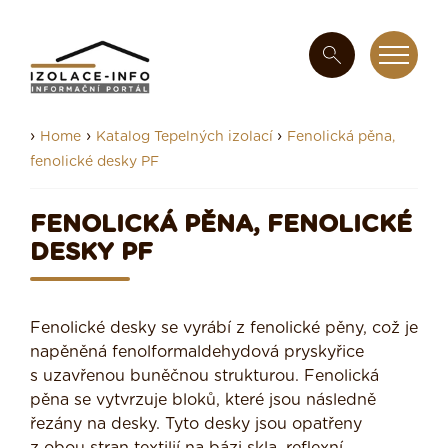
›
›
›
Home
Katalog Tepelných izolací
Fenolická pěna,
fenolické desky PF
FENOLICKÁ PĚNA, FENOLICKÉ
DESKY PF
Fenolické desky se vyrábí z fenolické pěny, což je
napěněná fenolformaldehydová pryskyřice
s uzavřenou buněčnou strukturou. Fenolická
pěna se vytvrzuje bloků, které jsou následně
řezány na desky. Tyto desky jsou opatřeny