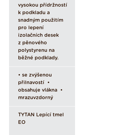
vysokou přídržností
k podkladu a
snadným použitím
pro lepení
izolačních desek
z pěnového
polystyrenu na
běžné podklady.
• se zvýšenou
přilnavostí •
obsahuje vlákna •
mrazuvzdorný
TYTAN Lepící tmel
EO