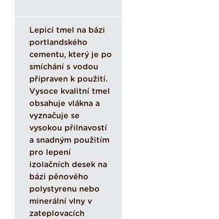
Lepicí tmel na bázi
portlandského
cementu, který je po
smíchání s vodou
připraven k použití.
Vysoce kvalitní tmel
obsahuje vlákna a
vyznačuje se
vysokou přilnavostí
a snadným použitím
pro lepení
izolačních desek na
bázi pěnového
polystyrenu nebo
minerální vlny v
zateplovacích