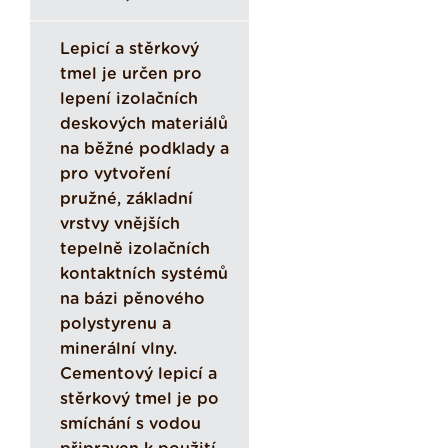
Lepicí a stěrkový
tmel je určen pro
lepení izolačních
deskových materiálů
na běžné podklady a
pro vytvoření
pružné, základní
vrstvy vnějších
tepelně izolačních
kontaktních systémů
na bázi pěnového
polystyrenu a
minerální vlny.
Cementový lepicí a
stěrkový tmel je po
smíchání s vodou