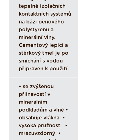
tepelně izolačních
kontaktních systémů
na bázi pěnového
polystyrenu a
minerální vlny.
Cementový lepicí a
stěrkový tmel je po
smíchání s vodou
připraven k použití.
• se zvýšenou
přilnavostí v
minerálním
podkladům a vlně •
obsahuje vlákna •
vysoká pružnost •
mrazuvzdorný •