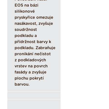
EOS na bázi
silikonové
pryskyřice omezuje
nasákavost, zvyšuje
soudržnost
podkladu a
přídržnost barvy k
podkladu. Zabraňuje
pronikání nečistot
z podkladových
vrstev na povrch
fasády a zvyšuje
plochu pokrytí
barvou.