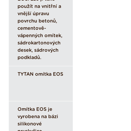
použít na vnitřní a
vnější úpravu
povrchu betonů,
cementově-
vápenných omítek,
sádrokartonových
desek, sádrových
podkladů.
TYTAN omítka EOS
Omítka EOS je
vyrobena na bázi
silikonové