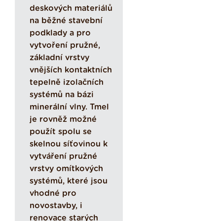
deskových materiálů
na běžné stavební
podklady a pro
vytvoření pružné,
základní vrstvy
vnějších kontaktních
tepelně izolačních
systémů na bázi
minerální vlny. Tmel
je rovněž možné
použít spolu se
skelnou síťovinou k
vytváření pružné
vrstvy omítkových
systémů, které jsou
vhodné pro
novostavby, i
renovace starých