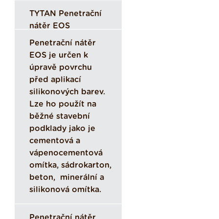
TYTAN Penetrační
nátěr EOS
Penetrační nátěr
EOS je určen k
úpravě povrchu
před aplikací
silikonových barev.
Lze ho použít na
běžné stavební
podklady jako je
cementová a
vápenocementová
omítka, sádrokarton,
beton, minerální a
silikonová omítka.
Penetrační nátěr