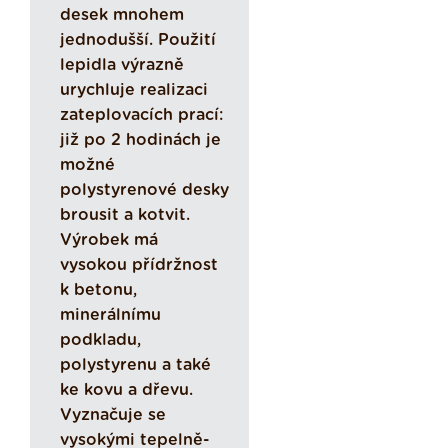
desek mnohem
jednodušší. Použití
lepidla výrazně
urychluje realizaci
zateplovacích prací:
již po 2 hodinách je
možné
polystyrenové desky
brousit a kotvit.
Výrobek má
vysokou přídržnost
k betonu,
minerálnímu
podkladu,
polystyrenu a také
ke kovu a dřevu.
Vyznačuje se
vysokými tepelně-