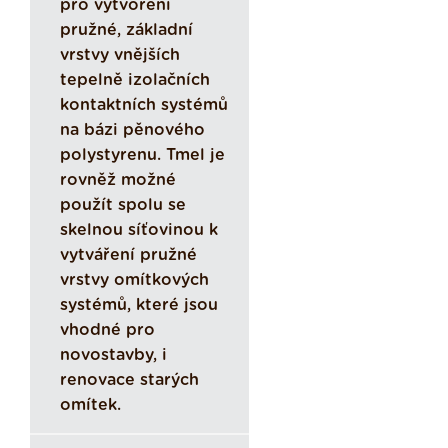
pro vytvoření
pružné, základní
vrstvy vnějších
tepelně izolačních
kontaktních systémů
na bázi pěnového
polystyrenu. Tmel je
rovněž možné
použít spolu se
skelnou síťovinou k
vytváření pružné
vrstvy omítkových
systémů, které jsou
vhodné pro
novostavby, i
renovace starých
omítek.