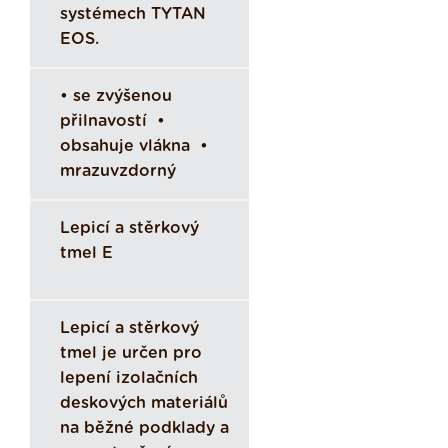
systémech TYTAN
EOS.
• se zvýšenou
přilnavostí •
obsahuje vlákna •
mrazuvzdorný
Lepicí a stěrkový
tmel E
Lepicí a stěrkový
tmel je určen pro
lepení izolačních
deskových materiálů
na běžné podklady a