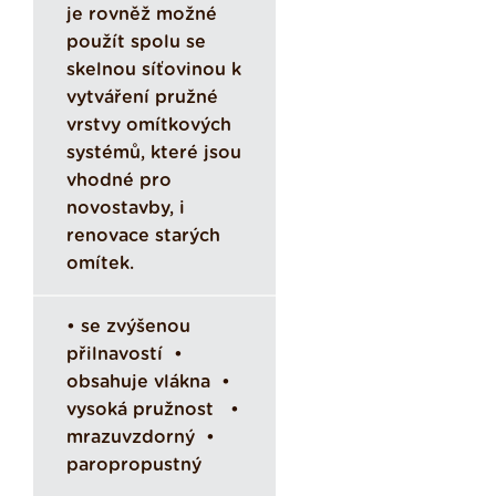
je rovněž možné
použít spolu se
skelnou síťovinou k
vytváření pružné
vrstvy omítkových
systémů, které jsou
vhodné pro
novostavby, i
renovace starých
omítek.
• se zvýšenou
přilnavostí •
obsahuje vlákna •
vysoká pružnost •
mrazuvzdorný •
paropropustný