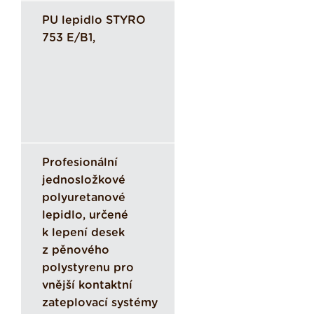
PU lepidlo STYRO
753 E/B1,
Profesionální
jednosložkové
polyuretanové
lepidlo, určené
k lepení desek
z pěnového
polystyrenu pro
vnější kontaktní
zateplovací systémy