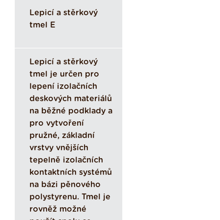
Lepicí a stěrkový
tmel E
Lepicí a stěrkový
tmel je určen pro
lepení izolačních
deskových materiálů
na běžné podklady a
pro vytvoření
pružné, základní
vrstvy vnějších
tepelně izolačních
kontaktních systémů
na bázi pěnového
polystyrenu. Tmel je
rovněž možné