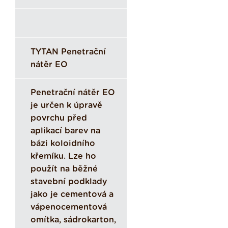
TYTAN Penetrační
nátěr EO
Penetrační nátěr EO
je určen k úpravě
povrchu před
aplikací barev na
bázi koloidního
křemíku. Lze ho
použít na běžné
stavební podklady
jako je cementová a
vápenocementová
omítka, sádrokarton,