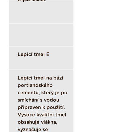
Lepící hmota:
Lepící tmel E
Lepící tmel na bázi
portlandského
cementu, který je po
smíchání s vodou
připraven k použití.
Vysoce kvalitní tmel
obsahuje vlákna,
vyznačuje se