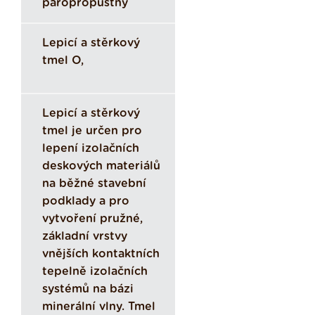
paropropustný
Lepicí a stěrkový
tmel O,
Lepicí a stěrkový
tmel je určen pro
lepení izolačních
deskových materiálů
na běžné stavební
podklady a pro
vytvoření pružné,
základní vrstvy
vnějších kontaktních
tepelně izolačních
systémů na bázi
minerální vlny. Tmel