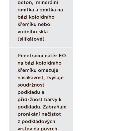
beton, minerální
omítka a omítka na
bázi koloidního
křemíku nebo
vodního skla
(silikátové).
Penetrační nátěr EO
na bázi koloidního
křemíku omezuje
nasákavost, zvyšuje
soudržnost
podkladu a
přídržnost barvy k
podkladu. Zabraňuje
pronikání nečistot
z podkladových
vrstev na povrch