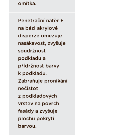
omítka.
Penetrační nátěr E
na bázi akrylové
disperze omezuje
nasákavost, zvyšuje
soudržnost
podkladu a
přídržnost barvy
k podkladu.
Zabraňuje pronikání
nečistot
z podkladových
vrstev na povrch
fasády a zvyšuje
plochu pokrytí
barvou.