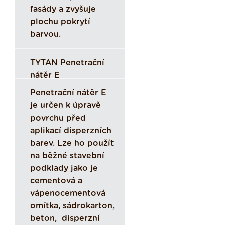
fasády a zvyšuje
plochu pokrytí
barvou.
TYTAN Penetrační
nátěr E
Penetrační nátěr E
je určen k úpravě
povrchu před
aplikací disperzních
barev. Lze ho použít
na běžné stavební
podklady jako je
cementová a
vápenocementová
omítka, sádrokarton,
beton, disperzní