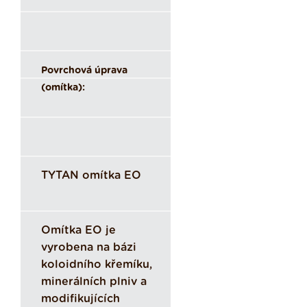
Povrchová úprava
(omítka):
TYTAN omítka EO
Omítka EO je
vyrobena na bázi
koloidního křemíku,
minerálních plniv a
modifikujících