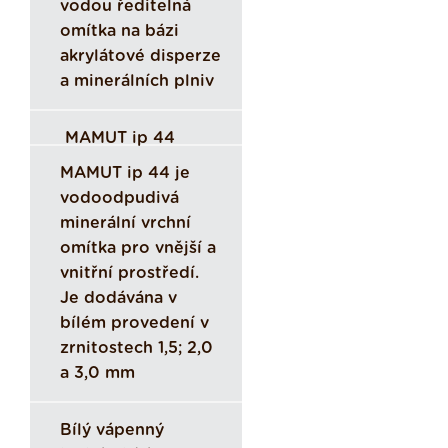
vodou ředitelná
omítka na bázi
akrylátové disperze
a minerálních plniv
MAMUT ip 44
MAMUT ip 44 je
vodoodpudivá
minerální vrchní
omítka pro vnější a
vnitřní prostředí.
Je dodávána v
bílém provedení v
zrnitostech 1,5; 2,0
a 3,0 mm
Bílý vápenný