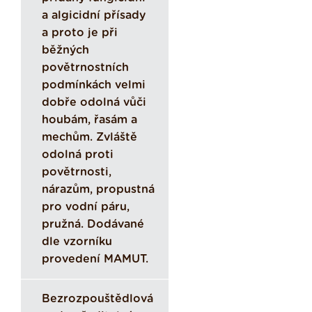
a algicidní přísady
a proto je při
běžných
povětrnostních
podmínkách velmi
dobře odolná vůči
houbám, řasám a
mechům. Zvláště
odolná proti
povětrnosti,
nárazům, propustná
pro vodní páru,
pružná. Dodávané
dle vzorníku
provedení MAMUT.
Bezrozpouštědlová