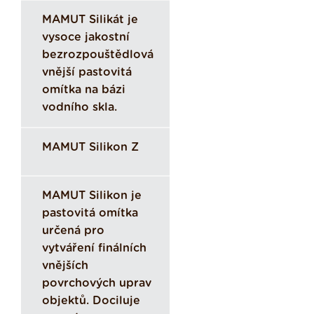
MAMUT Silikát je
vysoce jakostní
bezrozpouštědlová
vnější pastovitá
omítka na bázi
vodního skla.
MAMUT Silikon Z
MAMUT Silikon je
pastovitá omítka
určená pro
vytváření finálních
vnějších
povrchových uprav
objektů. Dociluje