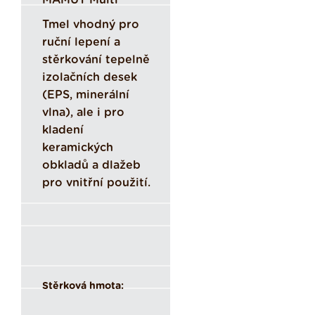
MAMUT Multi
Tmel vhodný pro
ruční lepení a
stěrkování tepelně
izolačních desek
(EPS, minerální
vlna), ale i pro
kladení
keramických
obkladů a dlažeb
pro vnitřní použití.
Stěrková hmota: