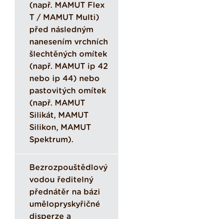
(např. MAMUT Flex
T / MAMUT Multi)
před následným
nanesením vrchních
šlechtěných omítek
(např. MAMUT ip 42
nebo ip 44) nebo
pastovitých omítek
(např. MAMUT
Silikát, MAMUT
Silikon, MAMUT
Spektrum).
Bezrozpouštědlový
vodou ředitelný
přednátěr na bázi
umělopryskyřičné
disperze a