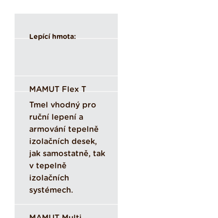
Lepící hmota:
MAMUT Flex T
Tmel vhodný pro
ruční lepení a
armování tepelně
izolačních desek,
jak samostatně, tak
v tepelně
izolačních
systémech.