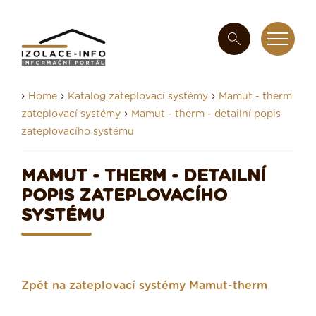
›
›
›
Home
Katalog zateplovací systémy
Mamut - therm
›
zateplovací systémy
Mamut - therm - detailní popis
zateplovacího systému
MAMUT - THERM - DETAILNÍ
POPIS ZATEPLOVACÍHO
SYSTÉMU
Zpět na zateplovací systémy Mamut-therm