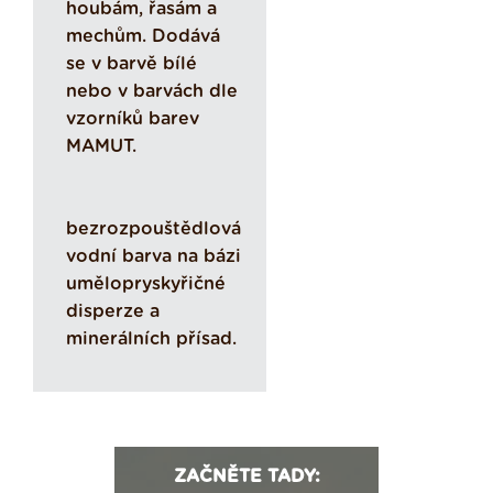
houbám, řasám a
mechům. Dodává
se v barvě bílé
nebo v barvách dle
vzorníků barev
MAMUT.
bezrozpouštědlová
vodní barva na bázi
umělopryskyřičné
disperze a
minerálních přísad.
ZAČNĚTE TADY: