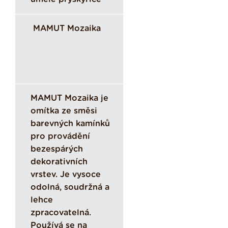
MAMUT Mozaika
MAMUT Mozaika je
omítka ze směsi
barevných kamínků
pro provádění
bezespárých
dekorativních
vrstev. Je vysoce
odolná, soudržná a
lehce
zpracovatelná.
Používá se na