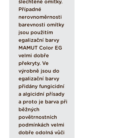
šlechtěné omítky.
Případné
nerovnoměrnosti
barevnosti omítky
jsou použitím
egalizační barvy
MAMUT Color EG
velmi dobře
překryty. Ve
výrobně jsou do
egalizační barvy
přidány fungicidní
a algicidní přísady
a proto je barva při
běžných
povětrnostních
podmínkách velmi
dobře odolná vůči