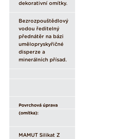
dekorativní omítky.
Bezrozpouštědlový
vodou ředitelný
přednátěr na bázi
umělopryskyřičné
disperze a
minerálních přísad.
Povrchová úprava
(omítka):
MAMUT Silikat Z