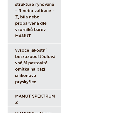
struktuře rýhované
– R nebo zatírané –
Z, bílá nebo
probarvená dle
vzorníků barev
MAMUT.
vysoce jakostní
bezrozpouštědlová
vnější pastovitá
omítka na bázi
silikonové
pryskyřice
MAMUT SPEKTRUM
Z