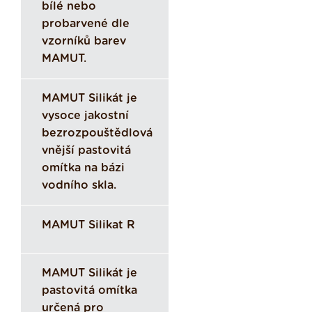
bílé nebo
probarvené dle
vzorníků barev
MAMUT.
MAMUT Silikát je
vysoce jakostní
bezrozpouštědlová
vnější pastovitá
omítka na bázi
vodního skla.
MAMUT Silikat R
MAMUT Silikát je
pastovitá omítka
určená pro