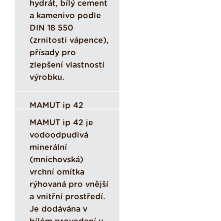
hydrát, bílý cement
a kamenivo podle
DIN 18 550
(zrnitosti vápence),
přísady pro
zlepšení vlastností
výrobku.
MAMUT ip 42
MAMUT ip 42 je
vodoodpudivá
minerální
(mnichovská)
vrchní omítka
rýhovaná pro vnější
a vnitřní prostředí.
Je dodávána v