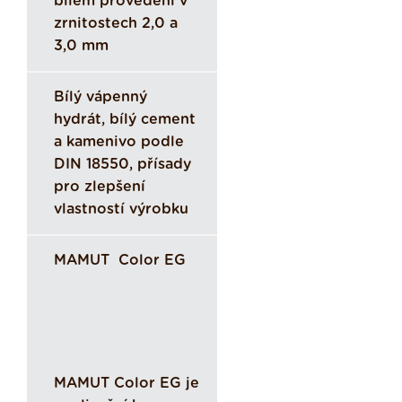
bílém provedení v
zrnitostech 2,0 a
3,0 mm
Bílý vápenný
hydrát, bílý cement
a kamenivo podle
DIN 18550, přísady
pro zlepšení
vlastností výrobku
MAMUT Color EG
MAMUT Color EG je