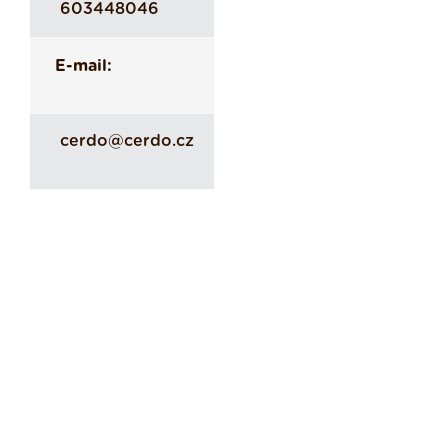
603448046
E-mail:
cerdo@cerdo.cz