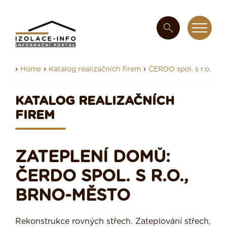
›
›
›
Home
Katalog realizačních firem
ČERDO spol. s r.o.
KATALOG REALIZAČNÍCH
FIREM
ZATEPLENÍ DOMŮ:
ČERDO SPOL. S R.O.,
BRNO-MĚSTO
Rekonstrukce rovných střech. Zateplování střech,