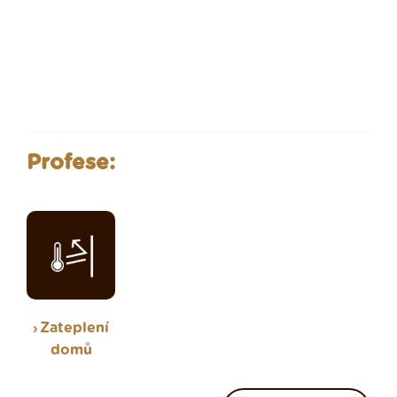
Profese:
Zateplení
domů