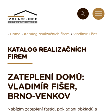
›
›
›
Home
Katalog realizačních firem
Vladimír Fišer
KATALOG REALIZAČNÍCH
FIREM
ZATEPLENÍ DOMŮ:
VLADIMÍR FIŠER,
BRNO-VENKOV
Nabízím zateplení fasád, pokládání obkladů a