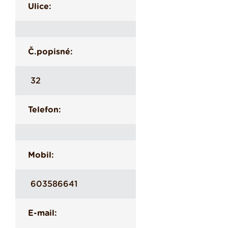
Ulice:
Č.popisné:
32
Telefon:
Mobil:
603586641
E-mail: