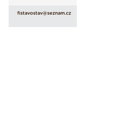
fistavostav@seznam.cz