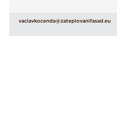
vaclavkocenda@zateplovanifasad.eu