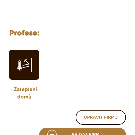
Profese:
Zateplení
domů
UPRAVIT FIRMU
PŘIDAT FIRMU