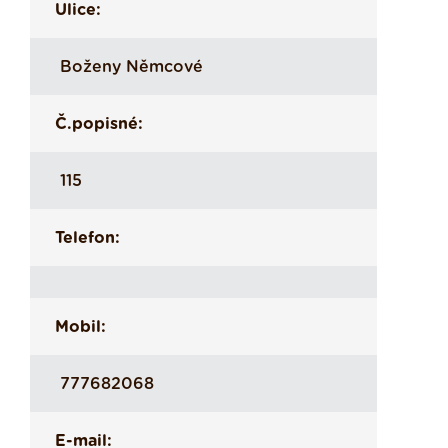
Ulice:
Boženy Němcové
Č.popisné:
115
Telefon:
Mobil:
777682068
E-mail: