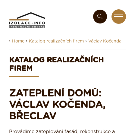
›
›
›
Home
Katalog realizačních firem
Václav Kočenda
KATALOG REALIZAČNÍCH
FIREM
ZATEPLENÍ DOMŮ:
VÁCLAV KOČENDA,
BŘECLAV
Provádíme zateplování fasád, rekonstrukce a