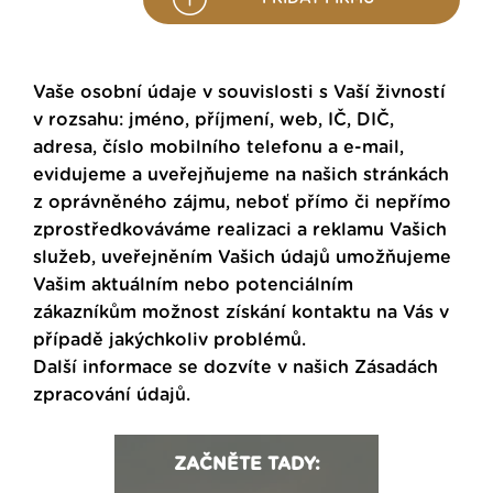
Vaše osobní údaje v souvislosti s Vaší živností
v rozsahu: jméno, příjmení, web, IČ, DIČ,
adresa, číslo mobilního telefonu a e-mail,
evidujeme a uveřejňujeme na našich stránkách
z oprávněného zájmu, neboť přímo či nepřímo
zprostředkováváme realizaci a reklamu Vašich
služeb, uveřejněním Vašich údajů umožňujeme
Vašim aktuálním nebo potenciálním
zákazníkům možnost získání kontaktu na Vás v
případě jakýchkoliv problémů.
Další informace se dozvíte v našich
Zásadách
zpracování údajů
.
ZAČNĚTE TADY: