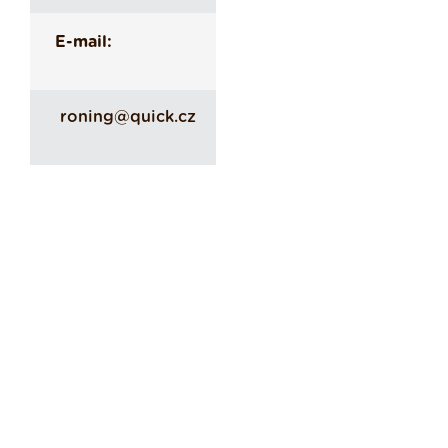
E-mail:
roning@quick.cz