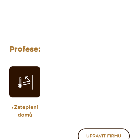
Profese:
Zateplení
domů
UPRAVIT FIRMU