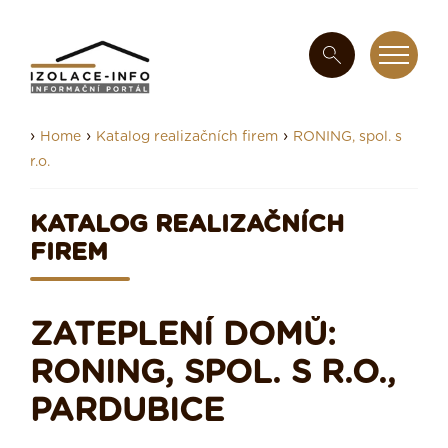
›
›
›
Home
Katalog realizačních firem
RONING, spol. s
r.o.
KATALOG REALIZAČNÍCH
FIREM
ZATEPLENÍ DOMŮ:
RONING, SPOL. S R.O.,
PARDUBICE