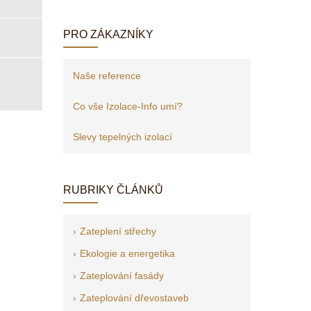
PRO ZÁKAZNÍKY
Naše reference
Co vše Izolace-Info umí?
Slevy tepelných izolací
RUBRIKY ČLÁNKŮ
Zateplení střechy
Ekologie a energetika
Zateplování fasády
Zateplování dřevostaveb