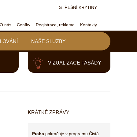
STŘEŠNÍ KRYTINY
O nás
Ceníky
Registrace, reklama
Kontakty
LOVÁNÍ
NAŠE SLUŽBY
VIZUALIZACE FASÁDY
KRÁTKÉ ZPRÁVY
Praha
pokračuje v programu Čistá