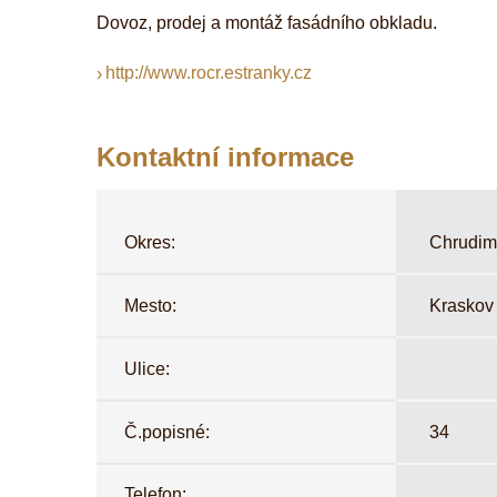
Dovoz, prodej a montáž fasádního obkladu.
http://www.rocr.estranky.cz
Kontaktní informace
Okres:
Chrudim
Mesto:
Kraskov
Ulice:
Č.popisné:
34
Telefon: