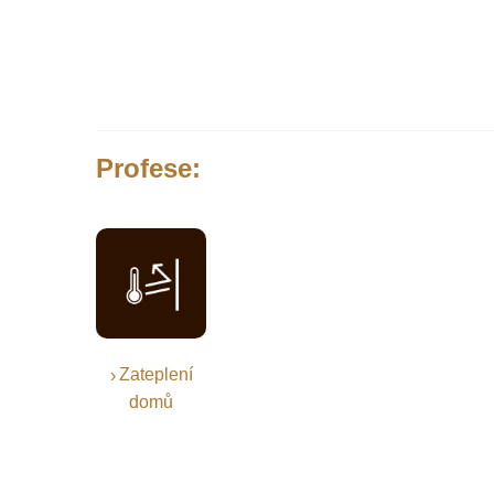
Profese:
Zateplení
domů