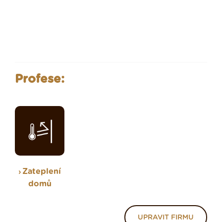
Profese:
Zateplení
domů
UPRAVIT FIRMU