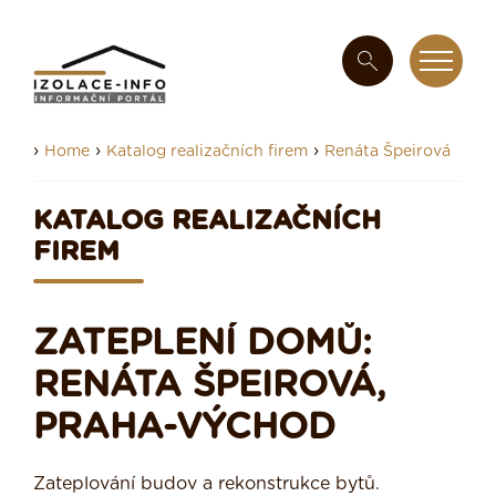
›
›
›
Home
Katalog realizačních firem
Renáta Špeirová
KATALOG REALIZAČNÍCH
FIREM
ZATEPLENÍ DOMŮ:
RENÁTA ŠPEIROVÁ,
PRAHA-VÝCHOD
Zateplování budov a rekonstrukce bytů.