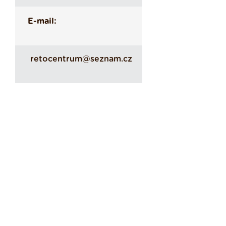
E-mail:
retocentrum@seznam.cz