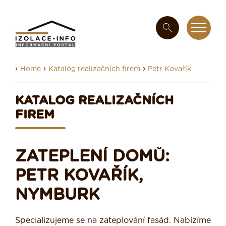
›
›
›
Home
Katalog realizačních firem
Petr Kovařík
KATALOG REALIZAČNÍCH
FIREM
ZATEPLENÍ DOMŮ:
PETR KOVAŘÍK,
NYMBURK
Specializujeme se na zateplování fasád. Nabízíme