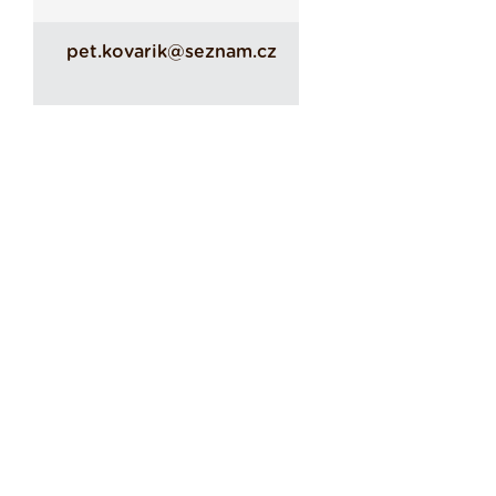
pet.kovarik@seznam.cz