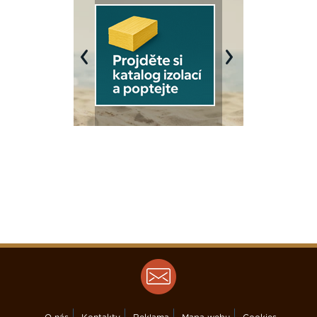
Previous
Next