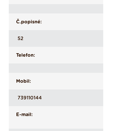
Č.popisné:
52
Telefon:
Mobil:
739110144
E-mail: