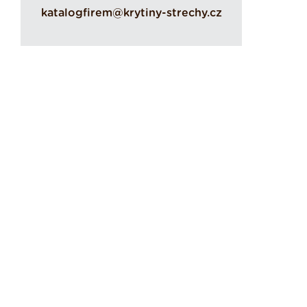
katalogfirem@krytiny-strechy.cz