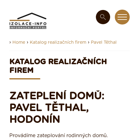
›
›
›
Home
Katalog realizačních firem
Pavel Těthal
KATALOG REALIZAČNÍCH
FIREM
ZATEPLENÍ DOMŮ:
PAVEL TĚTHAL,
HODONÍN
Provádíme zateplování rodinných domů.