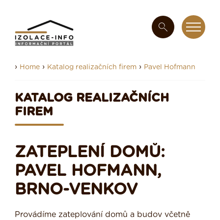
›
›
›
Home
Katalog realizačních firem
Pavel Hofmann
KATALOG REALIZAČNÍCH
FIREM
ZATEPLENÍ DOMŮ:
PAVEL HOFMANN,
BRNO-VENKOV
Provádíme zateplování domů a budov včetně