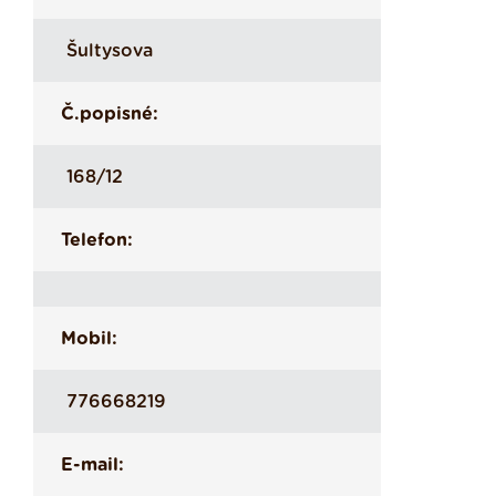
Šultysova
Č.popisné:
168/12
Telefon:
Mobil:
776668219
E-mail: