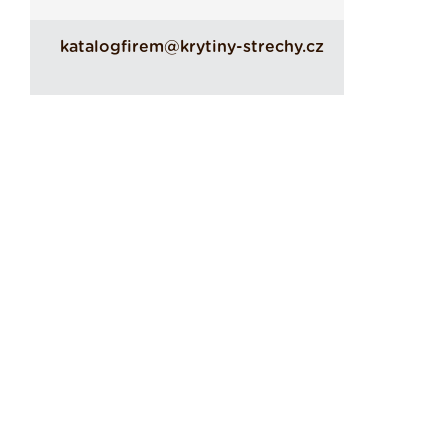
katalogfirem@krytiny-strechy.cz