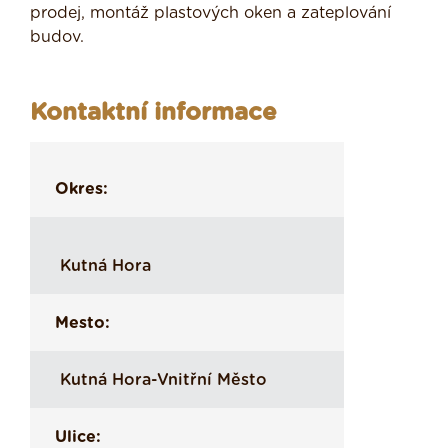
prodej, montáž plastových oken a zateplování
budov.
Kontaktní informace
Okres:
Kutná Hora
Mesto:
Kutná Hora-Vnitřní Město
Ulice: