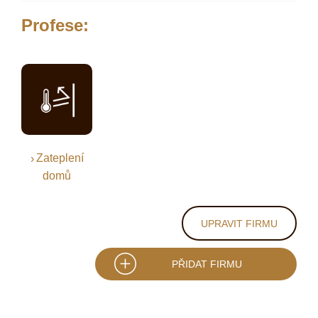
Profese:
Zateplení
domů
UPRAVIT FIRMU
PŘIDAT FIRMU