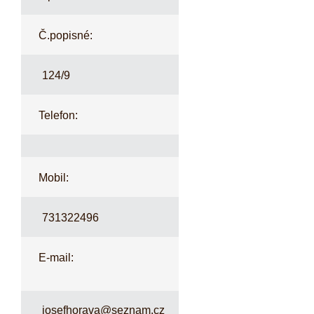
Č.popisné:
124/9
Telefon:
Mobil:
731322496
E-mail:
josefhorava@seznam.cz