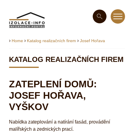
›
›
›
Home
Katalog realizačních firem
Josef Hořava
KATALOG REALIZAČNÍCH FIREM
ZATEPLENÍ DOMŮ:
JOSEF HOŘAVA,
VYŠKOV
Nabídka zateplování a natírání fasád, provádění
malířských a zednických prací.