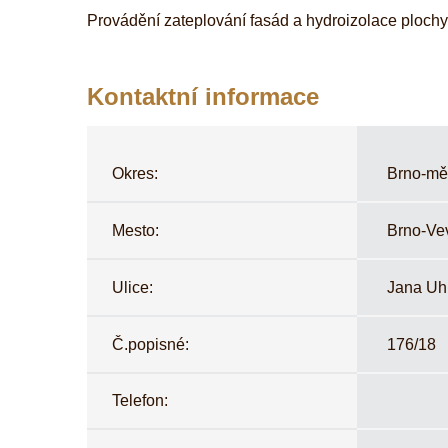
Provádění zateplování fasád a hydroizolace plochyc
Kontaktní informace
Okres:
Brno-mě
Mesto:
Brno-Ve
Ulice:
Jana Uh
Č.popisné:
176/18
Telefon: