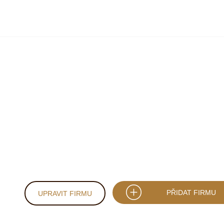
PŘIDAT FIRMU
UPRAVIT FIRMU