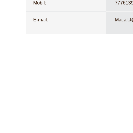
Mobil:
777613
E-mail:
Macal.J