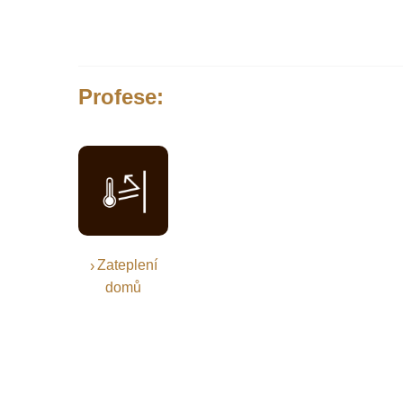
Profese:
Zateplení
domů