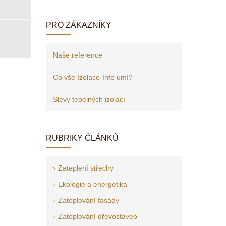
PRO ZÁKAZNÍKY
Naše reference
Co vše Izolace-Info umí?
Slevy tepelných izolací
RUBRIKY ČLÁNKŮ
Zateplení střechy
Ekologie a energetika
Zateplování fasády
Zateplování dřevostaveb