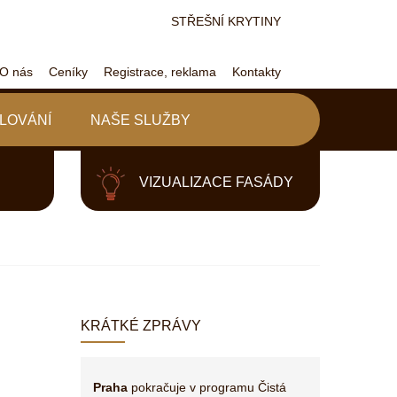
STŘEŠNÍ KRYTINY
O nás
Ceníky
Registrace, reklama
Kontakty
LOVÁNÍ
NAŠE SLUŽBY
VIZUALIZACE FASÁDY
KRÁTKÉ ZPRÁVY
Praha
pokračuje v programu Čistá