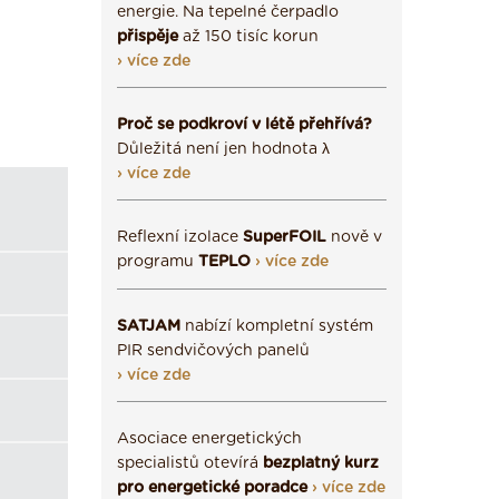
energie. Na tepelné čerpadlo
přispěje
až 150 tisíc korun
› více zde
Proč se podkroví v létě přehřívá?
Důležitá není jen hodnota λ
› více zde
Reflexní izolace
SuperFOIL
nově v
programu
TEPLO
› více zde
SATJAM
nabízí kompletní systém
PIR sendvičových panelů
› více zde
Asociace energetických
specialistů otevírá
bezplatný kurz
pro energetické poradce
› více zde