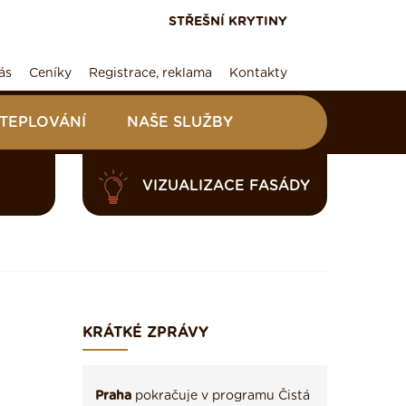
STŘEŠNÍ KRYTINY
ás
Ceníky
Registrace, reklama
Kontakty
ATEPLOVÁNÍ
NAŠE SLUŽBY
VIZUALIZACE FASÁDY
KRÁTKÉ ZPRÁVY
Praha
pokračuje v programu Čistá