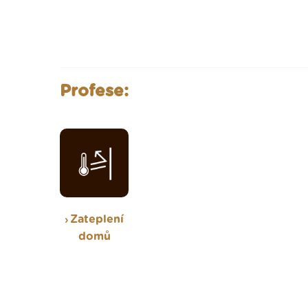
Profese:
Zateplení
domů