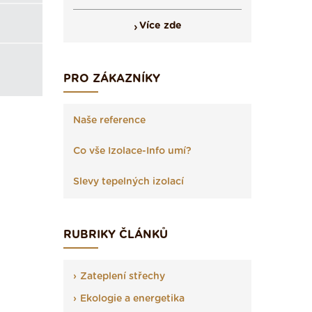
Více zde
PRO ZÁKAZNÍKY
Naše reference
Co vše Izolace-Info umí?
Slevy tepelných izolací
RUBRIKY ČLÁNKŮ
Zateplení střechy
Ekologie a energetika