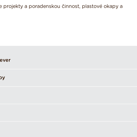
 projekty a poradenskou činnost, plastové okapy a
sever
py