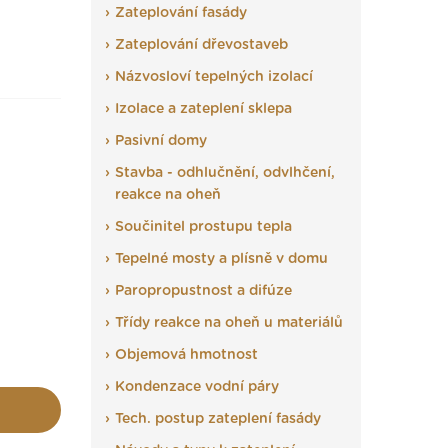
Zateplování fasády
Zateplování dřevostaveb
Názvosloví tepelných izolací
Izolace a zateplení sklepa
Pasivní domy
Stavba - odhlučnění, odvlhčení,
reakce na oheň
Součinitel prostupu tepla
Tepelné mosty a plísně v domu
Paropropustnost a difúze
Třídy reakce na oheň u materiálů
Objemová hmotnost
Kondenzace vodní páry
Tech. postup zateplení fasády