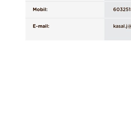
Mobil:
603251
E-mail:
kasal.j