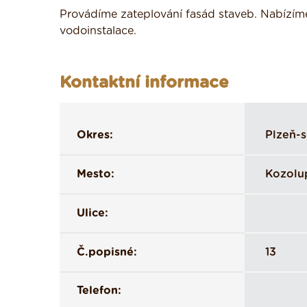
Provádíme zateplování fasád staveb. Nabízíme
vodoinstalace.
Kontaktní informace
Okres:
Plzeň-
Mesto:
Kozolu
Ulice:
Č.popisné:
13
Telefon: