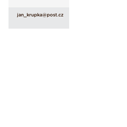
jan_krupka@post.cz