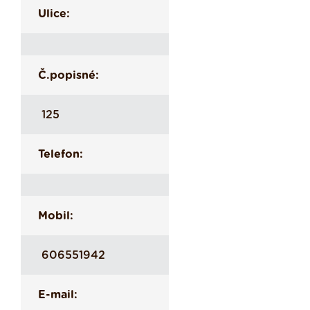
Ulice:
Č.popisné:
125
Telefon:
Mobil:
606551942
E-mail: