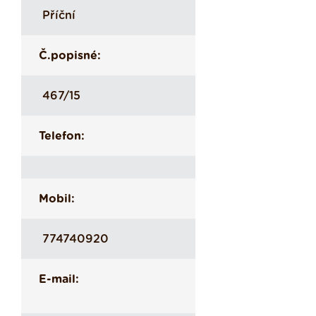
Příční
Č.popisné:
467/15
Telefon:
Mobil:
774740920
E-mail: