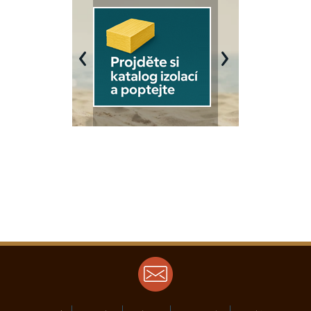
Previous
Next