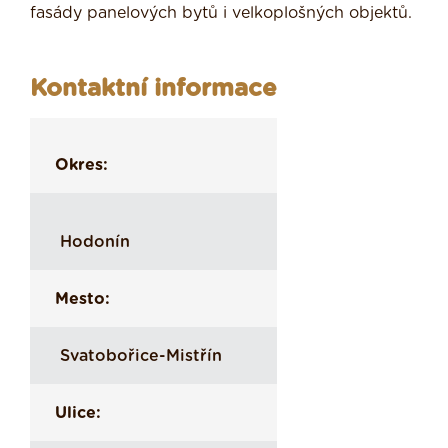
fasády panelových bytů i velkoplošných objektů.
Kontaktní informace
Okres:
Hodonín
Mesto:
Svatobořice-Mistřín
Ulice: