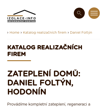
›
›
›
Home
Katalog realizačních firem
Daniel Foltýn
KATALOG REALIZAČNÍCH
FIREM
ZATEPLENÍ DOMŮ:
DANIEL FOLTÝN,
HODONÍN
Provádíme kompletní zateplení, regeneraci a