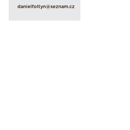
danielfoltyn@seznam.cz