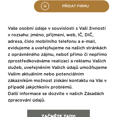
PŘIDAT FIRMU
Vaše osobní údaje v souvislosti s Vaší živností
v rozsahu: jméno, příjmení, web, IČ, DIČ,
adresa, číslo mobilního telefonu a e-mail,
evidujeme a uveřejňujeme na našich stránkách
z oprávněného zájmu, neboť přímo či nepřímo
zprostředkováváme realizaci a reklamu Vašich
služeb, uveřejněním Vašich údajů umožňujeme
Vašim aktuálním nebo potenciálním
zákazníkům možnost získání kontaktu na Vás v
případě jakýchkoliv problémů.
Další informace se dozvíte v našich
Zásadách
zpracování údajů
.
ZAČNĚTE TADY: