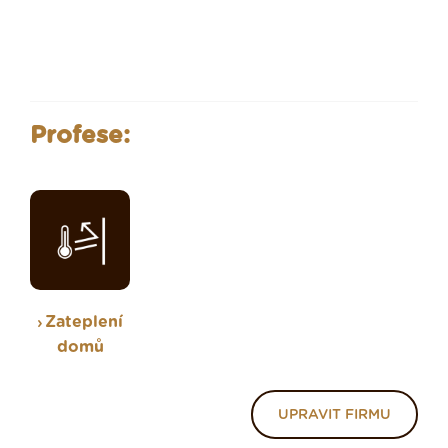
Profese:
Zateplení
domů
UPRAVIT FIRMU