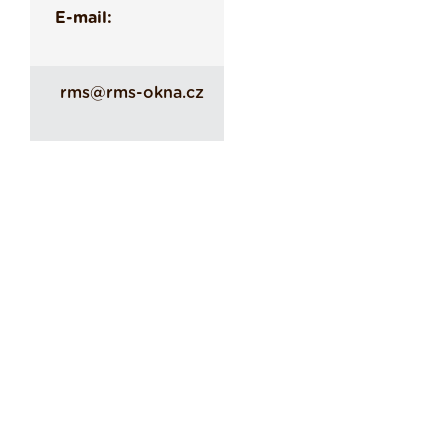
E-mail:
rms@rms-okna.cz