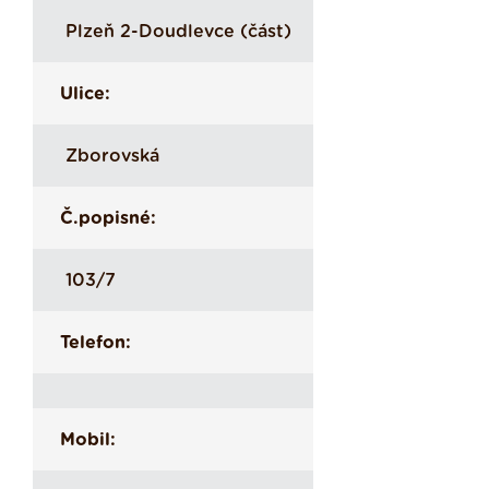
Plzeň 2-Doudlevce (část)
Ulice:
Zborovská
Č.popisné:
103/7
Telefon:
Mobil: