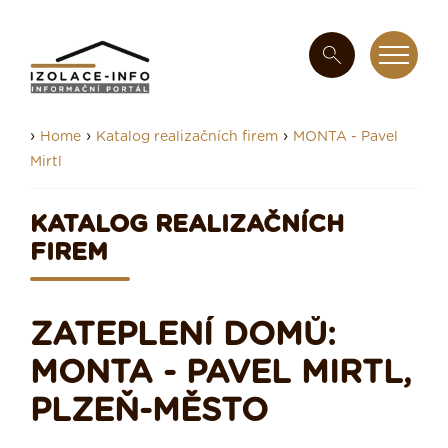
›
›
›
Home
Katalog realizačních firem
MONTA - Pavel
Mirtl
KATALOG REALIZAČNÍCH
FIREM
ZATEPLENÍ DOMŮ:
MONTA - PAVEL MIRTL,
PLZEŇ-MĚSTO