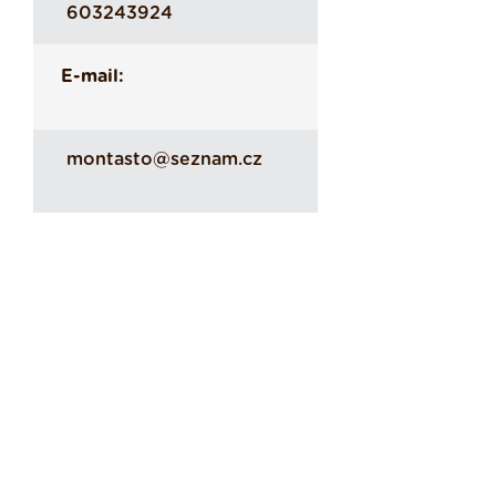
603243924
E-mail:
montasto@seznam.cz