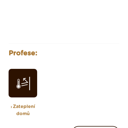
Profese:
Zateplení
domů