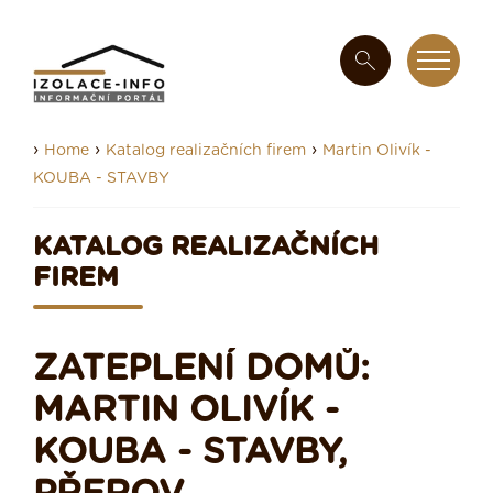
›
›
›
Home
Katalog realizačních firem
Martin Olivík -
KOUBA - STAVBY
KATALOG REALIZAČNÍCH
FIREM
ZATEPLENÍ DOMŮ:
MARTIN OLIVÍK -
KOUBA - STAVBY,