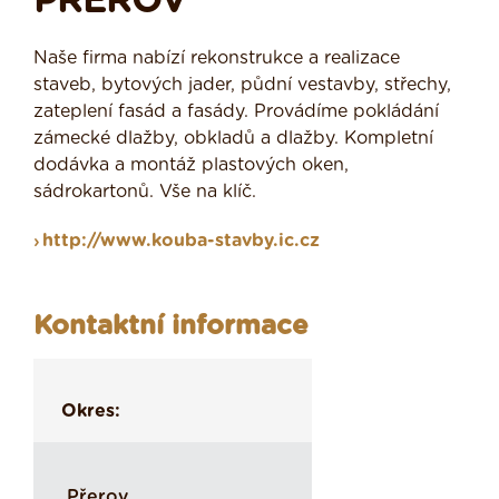
PŘEROV
Naše firma nabízí rekonstrukce a realizace
staveb, bytových jader, půdní vestavby, střechy,
zateplení fasád a fasády. Provádíme pokládání
zámecké dlažby, obkladů a dlažby. Kompletní
dodávka a montáž plastových oken,
sádrokartonů. Vše na klíč.
http://www.kouba-stavby.ic.cz
Kontaktní informace
Okres:
Přerov