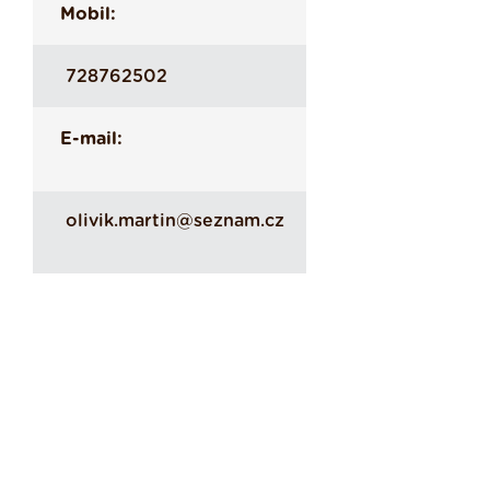
Mobil:
728762502
E-mail:
olivik.martin@seznam.cz