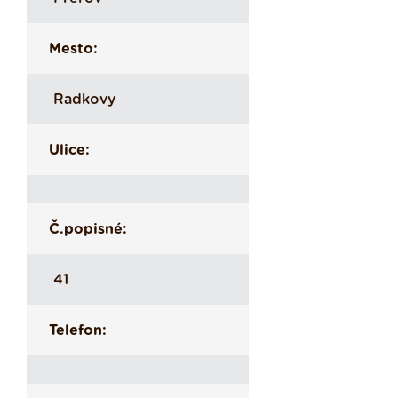
Mesto:
Radkovy
Ulice:
Č.popisné:
41
Telefon: