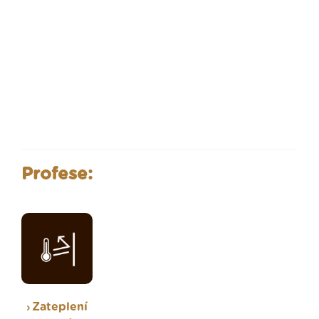
Profese:
Zateplení