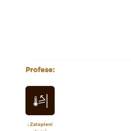
Profese:
Zateplení