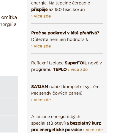
energie. Na tepelné čerpadlo
přispěje
až 150 tisíc korun
› více zde
, omítka
nergií a
Proč se podkroví v létě přehřívá?
Důležitá není jen hodnota λ
› více zde
Reflexní izolace
SuperFOIL
nově v
programu
TEPLO
› více zde
SATJAM
nabízí kompletní systém
PIR sendvičových panelů
› více zde
Asociace energetických
specialistů otevírá
bezplatný kurz
pro energetické poradce
› více zde