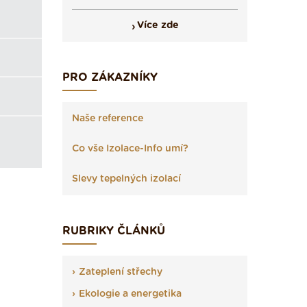
Více zde
PRO ZÁKAZNÍKY
Naše reference
Co vše Izolace-Info umí?
Slevy tepelných izolací
RUBRIKY ČLÁNKŮ
Zateplení střechy
Ekologie a energetika