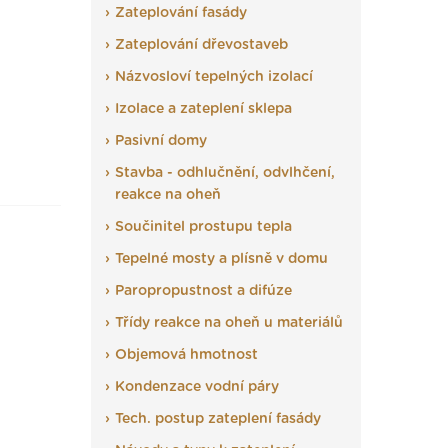
Zateplování fasády
Zateplování dřevostaveb
Názvosloví tepelných izolací
Izolace a zateplení sklepa
Pasivní domy
Stavba - odhlučnění, odvlhčení,
reakce na oheň
Součinitel prostupu tepla
Tepelné mosty a plísně v domu
Paropropustnost a difúze
Třídy reakce na oheň u materiálů
Objemová hmotnost
Kondenzace vodní páry
Tech. postup zateplení fasády