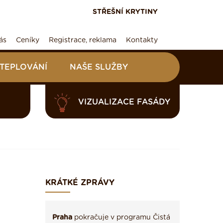
STŘEŠNÍ KRYTINY
ás
Ceníky
Registrace, reklama
Kontakty
ATEPLOVÁNÍ
NAŠE SLUŽBY
VIZUALIZACE FASÁDY
KRÁTKÉ ZPRÁVY
Praha
pokračuje v programu Čistá